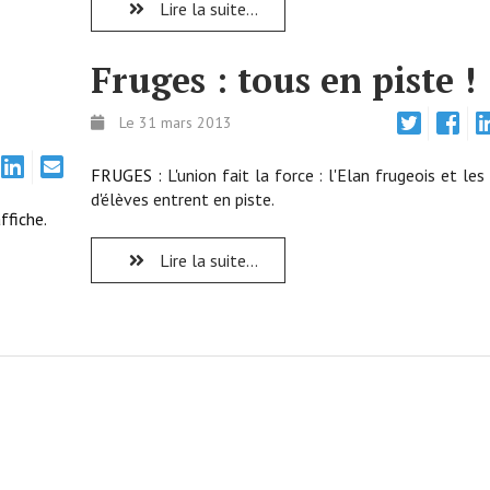
Lire la suite...
Fruges : tous en piste !
Le 31 mars 2013
FRUGES :
L'union fait la force : l'Elan frugeois et les
d'élèves entrent en piste.
ffiche.
Lire la suite...