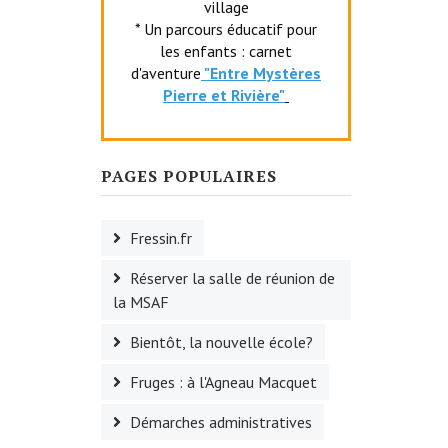
village
* Un parcours éducatif pour
les enfants : carnet
d'aventure
"Entr
e Mystères
Pierre et Rivière"
PAGES POPULAIRES
Fressin.fr
Réserver la salle de réunion de
la MSAF
Bientôt, la nouvelle école?
Fruges : à l'Agneau Macquet
Démarches administratives