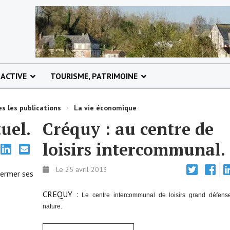
 ACTIVE
TOURISME, PATRIMOINE
s les publications
>
La vie économique
uel.
Créquy : au centre de
loisirs intercommunal.
Le 25 avril 2013
fermer ses
CREQUY :
Le centre intercommunal de loisirs grand défens
nature.