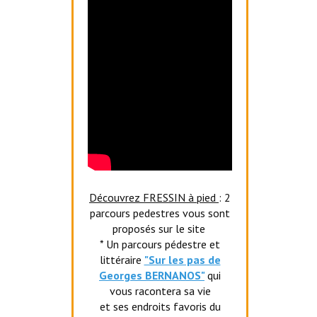
Découvrez FRESSIN à pied
: 2
parcours pedestres vous sont
proposés sur le site
* Un parcours pédestre et
littéraire
"Sur les pas de
Georges BERNANOS"
qui
vous racontera sa vie
et ses endroits favoris du