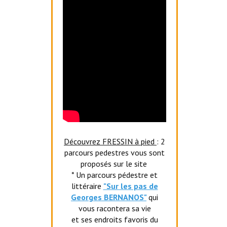
Découvrez FRESSIN à pied
: 2
parcours pedestres vous sont
proposés sur le site
* Un parcours pédestre et
littéraire
"Sur les pas de
Georges BERNANOS"
qui
vous racontera sa vie
et ses endroits favoris du