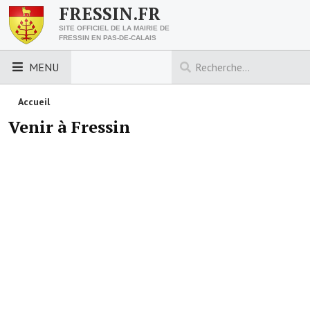
FRESSIN.FR
SITE OFFICIEL DE LA MAIRIE DE
FRESSIN EN PAS-DE-CALAIS
MENU
LES ESSENTIELS
Accueil
Venir à Fressin
Découvrez Fressin
Venir à Fressin
Urbanisme
Nous contacter
Horaires de la mairie
Les foulées fressinoises
ACCÈS RAPIDE