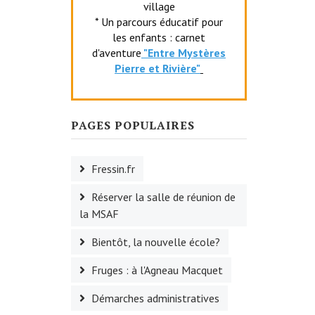
village
* Un parcours éducatif pour
les enfants : carnet
d'aventure
"Entr
e Mystères
Pierre et Rivière"
PAGES POPULAIRES
Fressin.fr
Réserver la salle de réunion de
la MSAF
Bientôt, la nouvelle école?
Fruges : à l'Agneau Macquet
Démarches administratives