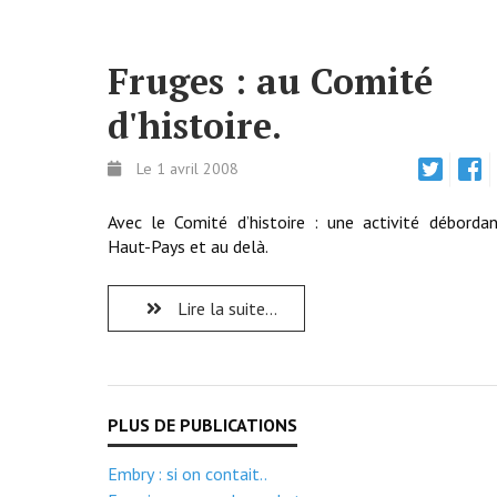
Fruges : au Comité
d'histoire.
Le 1 avril 2008
Avec le Comité d’histoire : une activité déborda
Haut-Pays et au delà.
Lire la suite...
Embry : si on contait..