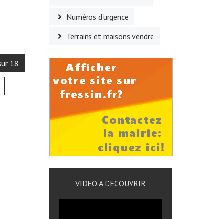
Numéros d'urgence
Terrains et maisons vendre
sur 18
VIDEO A DECOUVRIR