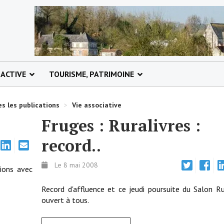
 ACTIVE
TOURISME, PATRIMOINE
s les publications
>
Vie associative
Fruges : Ruralivres :
record..
Le 8 mai 2008
tions avec
Record d'affluence et ce jeudi poursuite du Salon Ru
ouvert à tous.