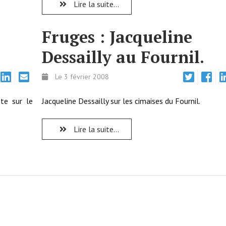
Lire la suite...
Fruges : Jacqueline
Dessailly au Fournil.
Le 3 février 2008
nte sur le
Jacqueline Dessailly sur les cimaises du Fournil.
Lire la suite...