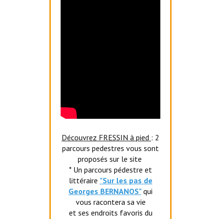
Découvrez FRESSIN à pied
: 2
parcours pedestres vous sont
proposés sur le site
* Un parcours pédestre et
littéraire
"Sur les pas de
Georges BERNANOS"
qui
vous racontera sa vie
et ses endroits favoris du