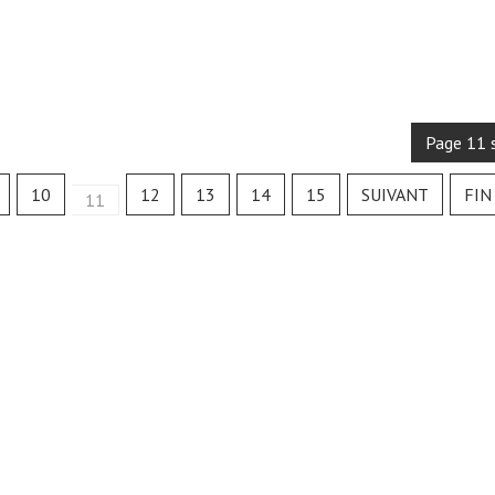
Page 11 
10
12
13
14
15
SUIVANT
FIN
11