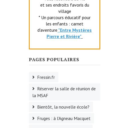
et ses endroits favoris du
village
* Un parcours éducatif pour
les enfants : carnet
d'aventure
"Entr
e Mystères
Pierre et Rivière"
PAGES POPULAIRES
Fressin.fr
Réserver la salle de réunion de
la MSAF
Bientôt, la nouvelle école?
Fruges : à l'Agneau Macquet