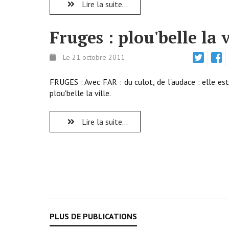
Lire la suite...
Fruges : plou'belle la v
Le 21 octobre 2011
FRUGES : Avec FAR : du culot, de l'audace : elle es
plou'belle la ville.
Lire la suite...