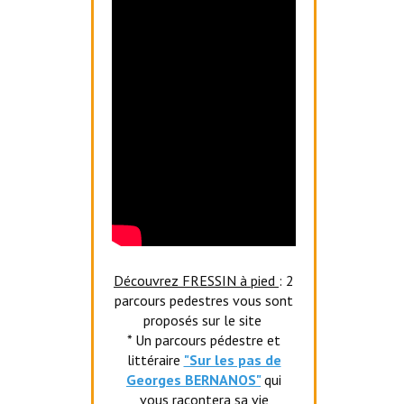
Découvrez FRESSIN à pied
: 2
parcours pedestres vous sont
proposés sur le site
* Un parcours pédestre et
littéraire
"Sur les pas de
Georges BERNANOS"
qui
vous racontera sa vie