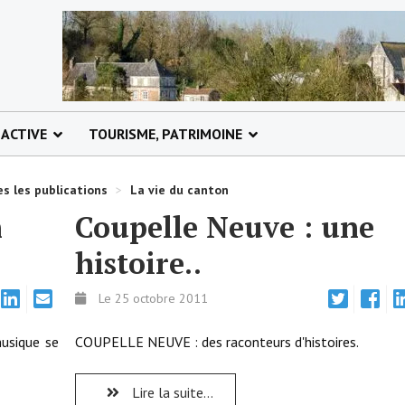
 ACTIVE
TOURISME, PATRIMOINE
s les publications
>
La vie du canton
n
Coupelle Neuve : une
histoire..
Le 25 octobre 2011
musique se
COUPELLE NEUVE : des raconteurs d'histoires.
Lire la suite...