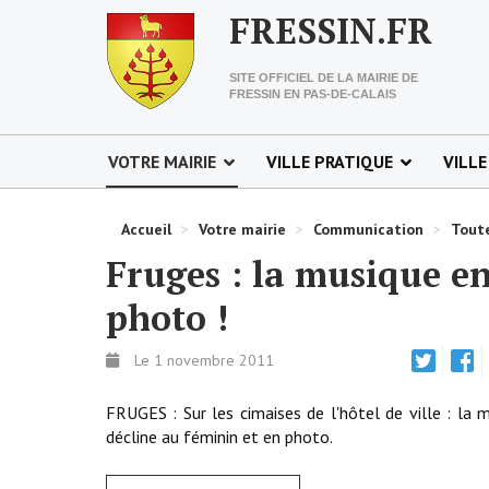
FRESSIN.FR
SITE OFFICIEL DE LA MAIRIE DE
FRESSIN EN PAS-DE-CALAIS
VOTRE MAIRIE
VILLE PRATIQUE
VILLE
Accueil
>
Votre mairie
>
Communication
>
Toute
Fruges : la musique e
photo !
Le 1 novembre 2011
FRUGES : Sur les cimaises de l'hôtel de ville : la 
décline au féminin et en photo.