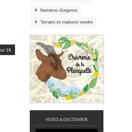
Numéros d'urgence
Terrains et maisons vendre
sur 18
VIDEO A DECOUVRIR