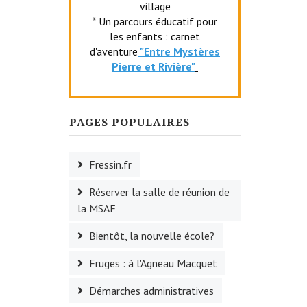
village
* Un parcours éducatif pour
les enfants : carnet
d'aventure
"Entr
e Mystères
Pierre et Rivière"
PAGES POPULAIRES
Fressin.fr
Réserver la salle de réunion de
la MSAF
Bientôt, la nouvelle école?
Fruges : à l'Agneau Macquet
Démarches administratives