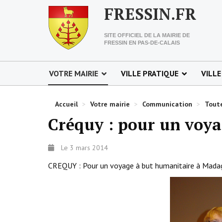
FRESSIN.FR
SITE OFFICIEL DE LA MAIRIE DE
FRESSIN EN PAS-DE-CALAIS
VOTRE MAIRIE
VILLE PRATIQUE
VILLE
Accueil
>
Votre mairie
>
Communication
>
Toute
Créquy : pour un voy
Le 3 mars 2014
CREQUY : Pour un voyage à but humanitaire à Madagas