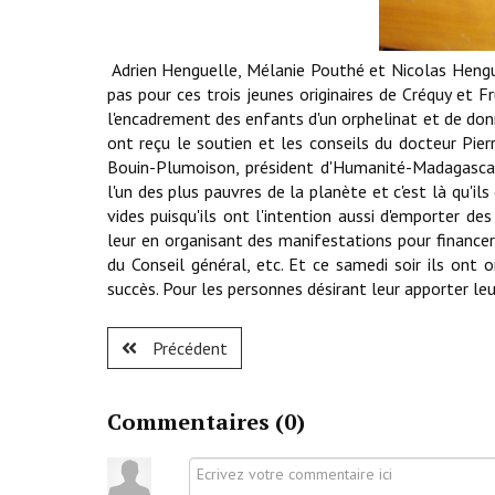
Adrien Henguelle, Mélanie Pouthé et Nicolas Hengue
pas pour ces trois jeunes originaires de Créquy et Fr
l'encadrement des enfants d'un orphelinat et de don
ont reçu le soutien et les conseils du docteur Pier
Bouin-Plumoison, président d'Humanité-Madagascar.
l'un des plus pauvres de la planète et c'est là qu'i
vides puisqu'ils ont l'intention aussi d'emporter d
leur en organisant des manifestations pour financer 
du Conseil général, etc. Et ce samedi soir ils ont 
succès. Pour les personnes désirant leur apporter le
Précédent
Commentaires (
0
)