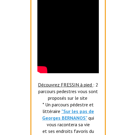
Découvrez FRESSIN à pied
: 2
parcours pedestres vous sont
proposés sur le site
* Un parcours pédestre et
littéraire
"Sur les pas de
Georges BERNANOS"
qui
vous racontera sa vie
et ses endroits favoris du