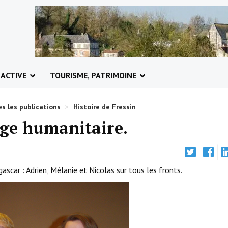
 ACTIVE
TOURISME, PATRIMOINE
s les publications
>
Histoire de Fressin
age humanitaire.
car : Adrien, Mélanie et Nicolas sur tous les fronts.