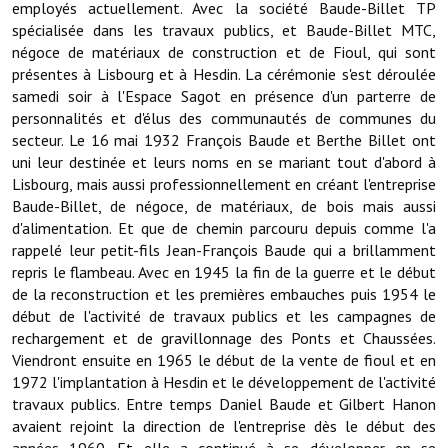
employés actuellement. Avec la société Baude-Billet TP
spécialisée dans les travaux publics, et Baude-Billet MTC,
Démarches administratives
négoce de matériaux de construction et de Fioul, qui sont
présentes à Lisbourg et à Hesdin. La cérémonie s'est déroulée
Projets et travaux en cours
samedi soir à l'Espace Sagot en présence d'un parterre de
personnalités et d'élus des communautés de communes du
Fêtes et manifestations
secteur. Le 16 mai 1932 François Baude et Berthe Billet ont
uni leur destinée et leurs noms en se mariant tout d'abord à
Numéros d'urgence
Lisbourg, mais aussi professionnellement en créant l'entreprise
Baude-Billet, de négoce, de matériaux, de bois mais aussi
Terrains et maisons à vendre
d'alimentation. Et que de chemin parcouru depuis comme l'a
rappelé leur petit-fils Jean-François Baude qui a brillamment
VOTRE MAIRIE
repris le flambeau. Avec en 1945 la fin de la guerre et le début
de la reconstruction et les premières embauches puis 1954 le
Elus et agents
début de l'activité de travaux publics et les campagnes de
rechargement et de gravillonnage des Ponts et Chaussées.
L'équipe municipale
Viendront ensuite en 1965 le début de la vente de fioul et en
Le personnel municipal
1972 l'implantation à Hesdin et le développement de l'activité
travaux publics. Entre temps Daniel Baude et Gilbert Hanon
Les moyens financiers
avaient rejoint la direction de l'entreprise dès le début des