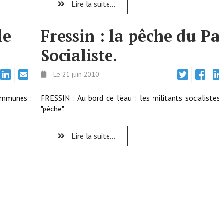
Lire la suite...
le
Fressin : la pêche du Pa
Socialiste.
Le 21 juin 2010
ommunes :
FRESSIN : Au bord de l'eau : les militants socialiste
"pêche".
Lire la suite...