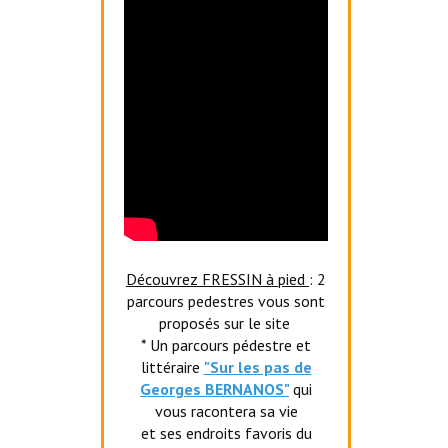
Découvrez FRESSIN à pied
: 2
parcours pedestres vous sont
proposés sur le site
* Un parcours pédestre et
littéraire
"Sur les pas de
Georges BERNANOS"
qui
vous racontera sa vie
et ses endroits favoris du