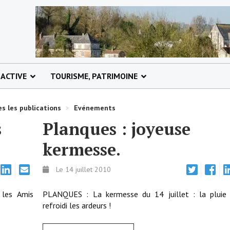
 ACTIVE
TOURISME, PATRIMOINE
s les publications
>
Evénements
s
Planques : joyeuse
kermesse.
Le 14 juillet 2010
 les Amis
PLANQUES : La kermesse du 14 juillet : la pluie 
refroidi les ardeurs !