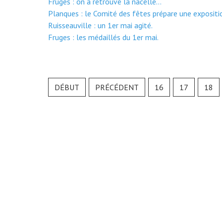
Fruges : on a retrouvé la nacelle...
Planques : le Comité des fêtes prépare une expositi
Ruisseauville : un 1er mai agité.
Fruges : les médaillés du 1er mai.
DÉBUT
PRÉCÉDENT
16
17
18