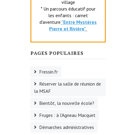
village
* Un parcours éducatif pour
les enfants : carnet
d'aventure
"Entr
e Mystères
Pierre et Rivière"
PAGES POPULAIRES
Fressin.fr
Réserver la salle de réunion de
la MSAF
Bientôt, la nouvelle école?
Fruges : à l'Agneau Macquet
Démarches administratives