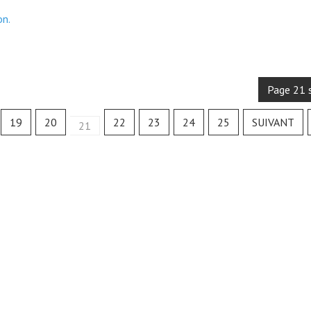
on.
Page 21 
19
20
22
23
24
25
SUIVANT
21