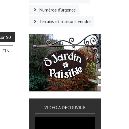
Numéros d'urgence
Terrains et maisons vendre
sur 50
FIN
VIDEO A DECOUVRIR