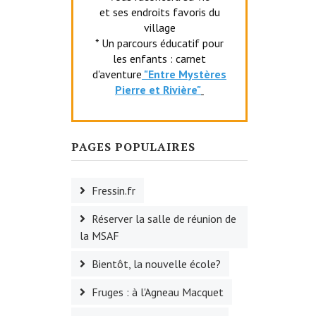
et ses endroits favoris du
village
* Un parcours éducatif pour
les enfants : carnet
d'aventure
"Entr
e Mystères
Pierre et Rivière"
PAGES POPULAIRES
Fressin.fr
Réserver la salle de réunion de
la MSAF
Bientôt, la nouvelle école?
Fruges : à l'Agneau Macquet