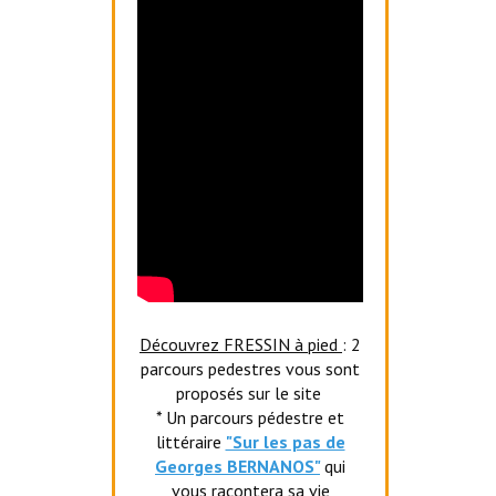
Découvrez FRESSIN à pied
: 2
parcours pedestres vous sont
proposés sur le site
* Un parcours pédestre et
littéraire
"Sur les pas de
Georges BERNANOS"
qui
vous racontera sa vie