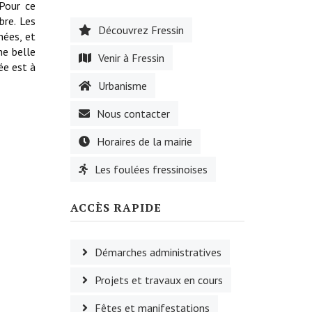
 Pour ce
bre. Les
Découvrez Fressin
nées, et
ne belle
Venir à Fressin
ée est à
Urbanisme
Nous contacter
Horaires de la mairie
Les foulées fressinoises
ACCÈS RAPIDE
Démarches administratives
Projets et travaux en cours
Fêtes et manifestations