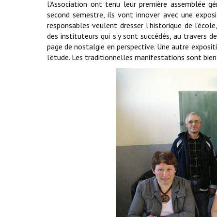
l'Association ont tenu leur première assemblée gé
second semestre, ils vont innover avec une exposi
responsables veulent dresser l'historique de l'éco
des instituteurs qui s'y sont succédés, au travers
page de nostalgie en perspective. Une autre expositio
l'étude. Les traditionnelles manifestations sont bien