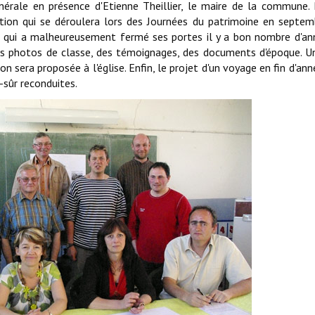
nérale en présence d'Etienne Theillier, le maire de la commune.
tion qui se déroulera lors des Journées du patrimoine en septem
le, qui a malheureusement fermé ses portes il y a bon nombre d'an
 des photos de classe, des témoignages, des documents d'époque. U
n sera proposée à l'église. Enfin, le projet d'un voyage en fin d'ann
-sûr reconduites.