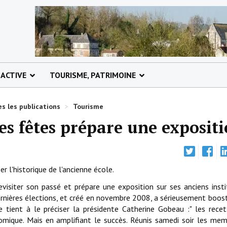
 ACTIVE
TOURISME, PATRIMOINE
s les publications
>
Tourisme
es fêtes prépare une expositi
 l'historique de l'ancienne école.
visiter son passé et prépare une exposition sur ses anciens insti
rnières élections, et créé en novembre 2008, a sérieusement boost
tient à le préciser la présidente Catherine Gobeau :" les rece
nomique. Mais en amplifiant le succès. Réunis samedi soir les me