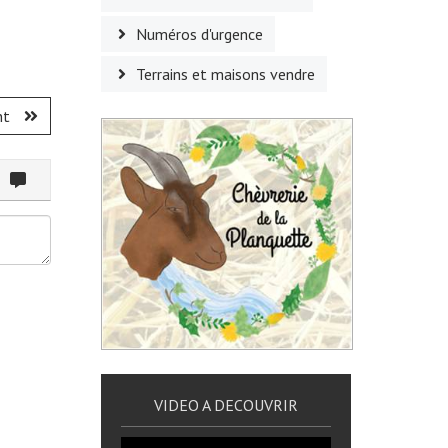
Numéros d'urgence
Terrains et maisons vendre
nt
ommenter
VIDEO A DECOUVRIR