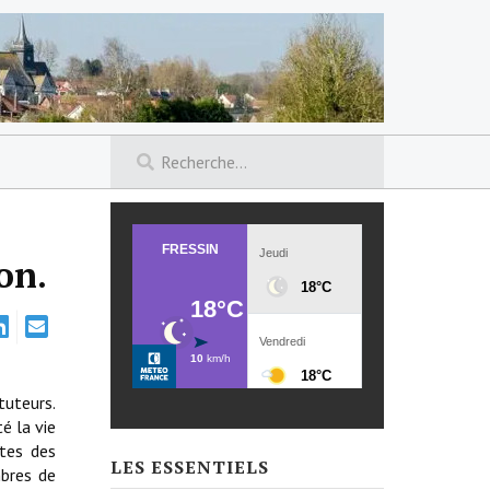
on.
tuteurs.
é la vie
ttes des
LES ESSENTIELS
mbres de