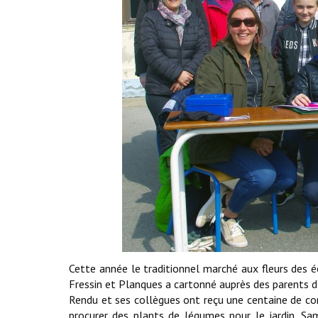
Cette année le traditionnel marché aux fleurs des 
Fressin et Planques a cartonné auprès des parents d’
Rendu et ses collègues ont reçu une centaine de com
procurer des plants de légumes pour le jardin. S