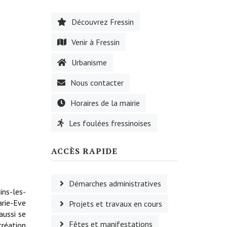
Découvrez Fressin
Venir à Fressin
Urbanisme
Nous contacter
Horaires de la mairie
Les foulées fressinoises
ACCÈS RAPIDE
Démarches administratives
ins-les-
arie-Eve
Projets et travaux en cours
aussi se
Fêtes et manifestations
création