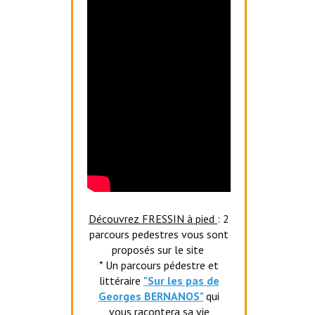
Découvrez FRESSIN à pied
: 2
parcours pedestres vous sont
proposés sur le site
* Un parcours pédestre et
littéraire
"Sur les pas de
Georges BERNANOS"
qui
vous racontera sa vie