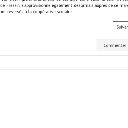
 de Fressin, s’approvisionne également désormais auprès de ce mar
ont reversés à la coopérative scolaire
Suiva
C