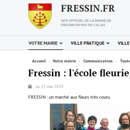
FRESSIN.FR
SITE OFFICIEL DE LA MAIRIE DE
FRESSIN EN PAS-DE-CALAIS
VOTRE MAIRIE
VILLE PRATIQUE
VILLE
Accueil
>
Votre mairie
>
Communication
>
Toute
Fressin : l'école fleurie
Le 13 mai 2019
FRESSIN : un marché aux fleurs très couru.