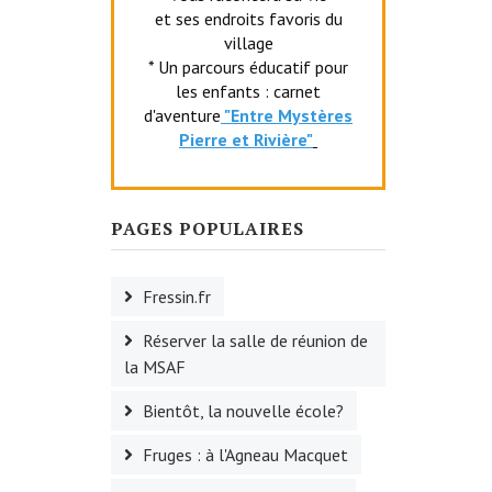
et ses endroits favoris du
village
* Un parcours éducatif pour
les enfants : carnet
d'aventure
"Entr
e Mystères
Pierre et Rivière"
PAGES POPULAIRES
Fressin.fr
Réserver la salle de réunion de
la MSAF
Bientôt, la nouvelle école?
Fruges : à l'Agneau Macquet