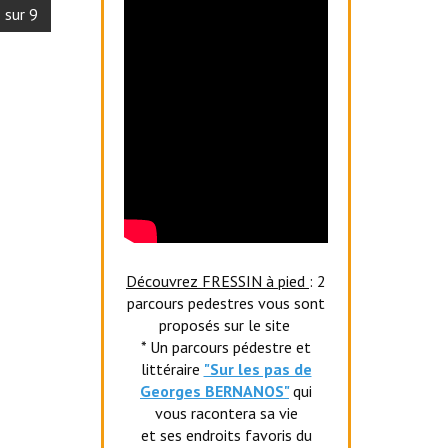
 sur 9
Découvrez FRESSIN à pied
: 2
parcours pedestres vous sont
proposés sur le site
* Un parcours pédestre et
littéraire
"Sur les pas de
Georges BERNANOS"
qui
vous racontera sa vie
et ses endroits favoris du