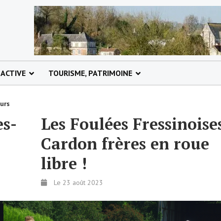
 ACTIVE
TOURISME, PATRIMOINE
ours
es-
Les Foulées Fressinoise
Cardon frères en roue
libre !
Le 23 août 2023