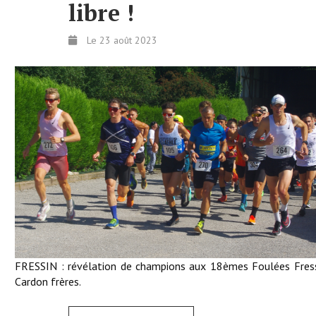
libre !
Le 23 août 2023
FRESSIN : révélation de champions aux 18èmes Foulées Fress
Cardon frères.