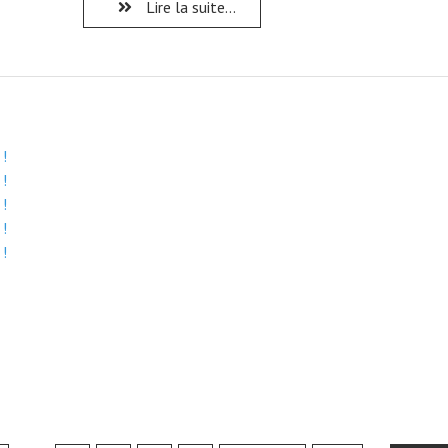
Lire la suite...
 !
 !
 !
 !
 !