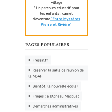
village
* Un parcours éducatif pour
les enfants : carnet
d'aventure
"Entr
e Mystères
Pierre et Rivière"
PAGES POPULAIRES
Fressin.fr
Réserver la salle de réunion de
la MSAF
Bientôt, la nouvelle école?
Fruges : à l'Agneau Macquet
Démarches administratives