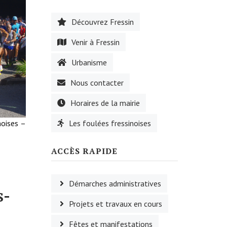
Découvrez Fressin
Venir à Fressin
Urbanisme
Nous contacter
Horaires de la mairie
oises –
Les foulées fressinoises
ACCÈS RAPIDE
Démarches administratives
s-
Projets et travaux en cours
Fêtes et manifestations