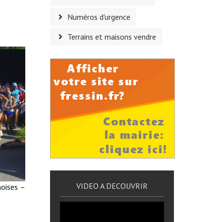
Numéros d'urgence
Terrains et maisons vendre
VIDEO A DECOUVRIR
oises –