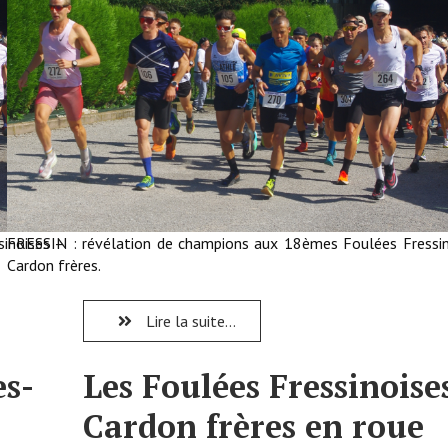
inoises –
FRESSIN : révélation de champions aux 18èmes Foulées Fressin
Cardon frères.
Lire la suite...
es-
Les Foulées Fressinoise
Cardon frères en roue