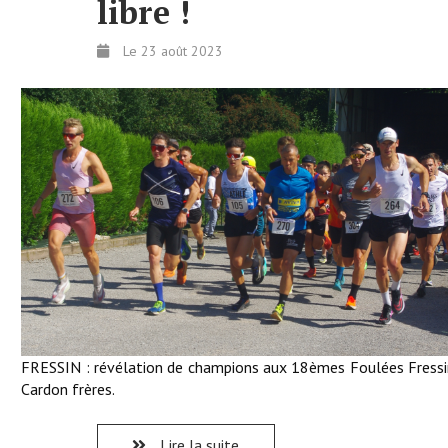
libre !
Le 23 août 2023
FRESSIN : révélation de champions aux 18èmes Foulées Fressi
Cardon frères.
Lire la suite...