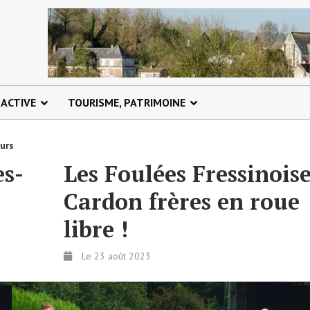
 ACTIVE
TOURISME, PATRIMOINE
ours
es-
Les Foulées Fressinoise
Cardon frères en roue
libre !
Le 23 août 2023