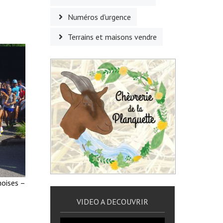
Numéros d'urgence
Terrains et maisons vendre
noises –
VIDEO A DECOUVRIR