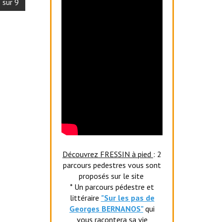
 sur 9
Découvrez FRESSIN à pied
: 2
parcours pedestres vous sont
proposés sur le site
* Un parcours pédestre et
littéraire
"Sur les pas de
Georges BERNANOS"
qui
vous racontera sa vie