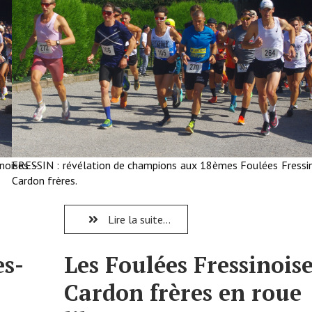
noises –
FRESSIN : révélation de champions aux 18èmes Foulées Fressi
Cardon frères.
Lire la suite...
es-
Les Foulées Fressinoise
Cardon frères en roue