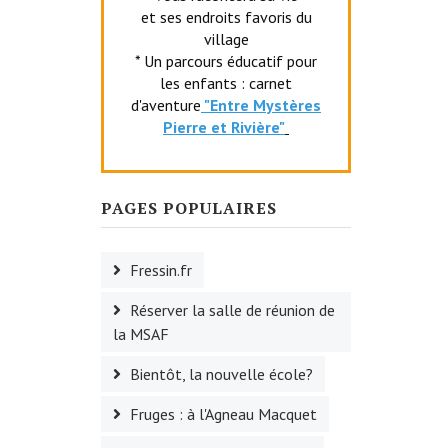
et ses endroits favoris du
village
* Un parcours éducatif pour
les enfants : carnet
d'aventure
"Entr
e Mystères
Pierre et Rivière"
PAGES POPULAIRES
Fressin.fr
Réserver la salle de réunion de
la MSAF
Bientôt, la nouvelle école?
Fruges : à l'Agneau Macquet