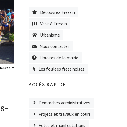
Découvrez Fressin
Venir à Fressin
Urbanisme
Nous contacter
Horaires de la mairie
noises –
Les foulées fressinoises
ACCÈS RAPIDE
Démarches administratives
s-
Projets et travaux en cours
Fêtes et manifestations