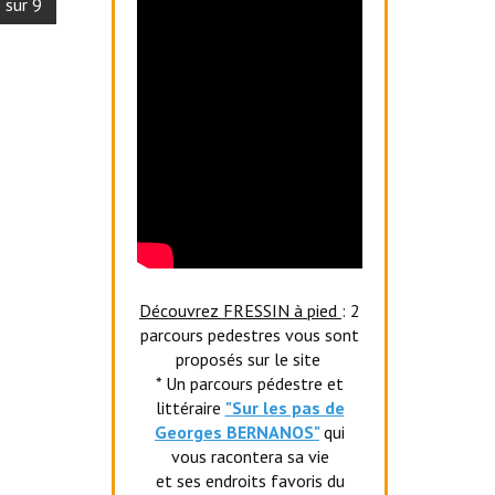
 sur 9
Découvrez FRESSIN à pied
: 2
parcours pedestres vous sont
proposés sur le site
* Un parcours pédestre et
littéraire
"Sur les pas de
Georges BERNANOS"
qui
vous racontera sa vie
et ses endroits favoris du