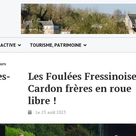
 ACTIVE
TOURISME, PATRIMOINE
ours
es-
Les Foulées Fressinoise
Cardon frères en roue
libre !
Le 23 août 2023