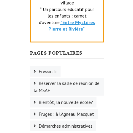
village
* Un parcours éducatif pour
les enfants : carnet
d'aventure
"Entr
e Mystères
Pierre et Rivière"
PAGES POPULAIRES
Fressin.fr
Réserver la salle de réunion de
la MSAF
Bientôt, la nouvelle école?
Fruges : à l'Agneau Macquet
Démarches administratives