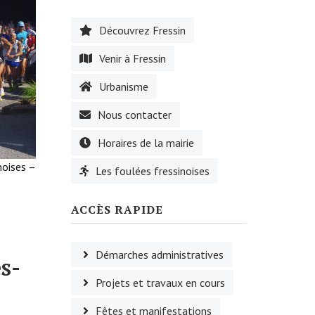
Découvrez Fressin
Venir à Fressin
Urbanisme
Nous contacter
Horaires de la mairie
noises –
Les foulées fressinoises
ACCÈS RAPIDE
Démarches administratives
s-
Projets et travaux en cours
Fêtes et manifestations