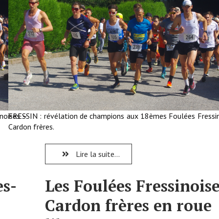
noises –
FRESSIN : révélation de champions aux 18èmes Foulées Fressi
Cardon frères.
Lire la suite...
es-
Les Foulées Fressinoise
Cardon frères en roue