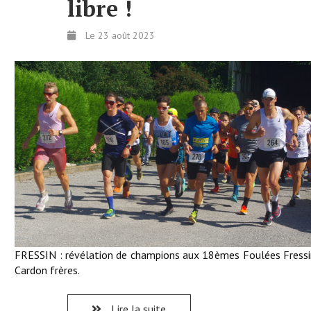
libre !
Le 23 août 2023
FRESSIN : révélation de champions aux 18èmes Foulées Fressi
Cardon frères.
Lire la suite...