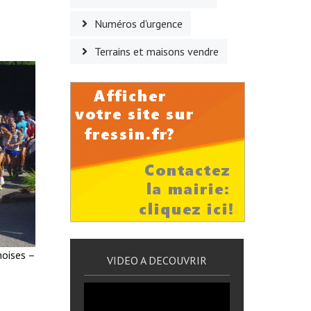
Numéros d'urgence
Terrains et maisons vendre
noises –
VIDEO A DECOUVRIR