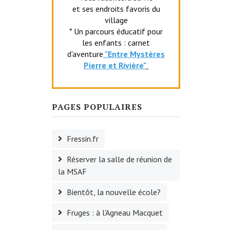
et ses endroits favoris du
village
* Un parcours éducatif pour
les enfants : carnet
d'aventure
"Entr
e Mystères
Pierre et Rivière"
PAGES POPULAIRES
Fressin.fr
Réserver la salle de réunion de
la MSAF
Bientôt, la nouvelle école?
Fruges : à l'Agneau Macquet