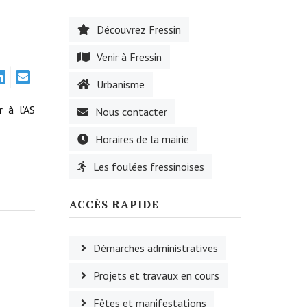
Découvrez Fressin
Venir à Fressin
Urbanisme
r à l’AS
Nous contacter
Horaires de la mairie
Les foulées fressinoises
ACCÈS RAPIDE
Démarches administratives
Projets et travaux en cours
Fêtes et manifestations