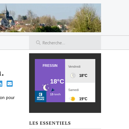
.
ion pour
LES ESSENTIELS