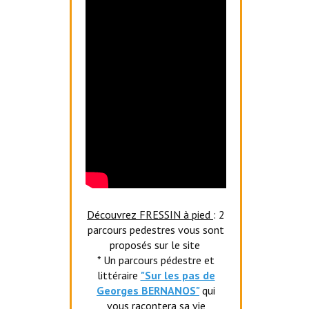
Découvrez FRESSIN à pied
: 2
parcours pedestres vous sont
proposés sur le site
* Un parcours pédestre et
littéraire
"Sur les pas de
Georges BERNANOS"
qui
vous racontera sa vie