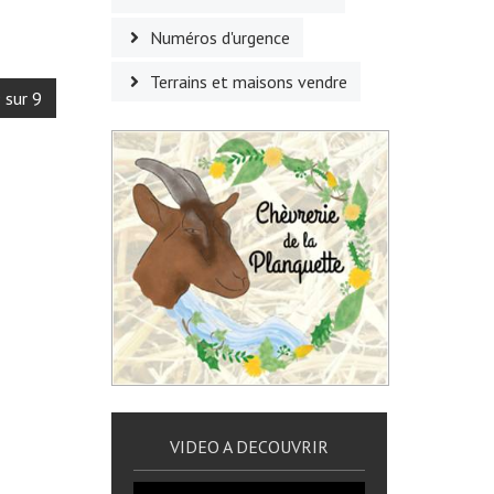
Numéros d'urgence
Terrains et maisons vendre
 sur 9
VIDEO A DECOUVRIR