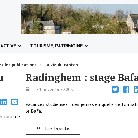
 ACTIVE
TOURISME, PATRIMOINE
s les publications
>
La vie du canton
u
Radinghem : stage Bafa
Le 1 novembre 2008
Vacances studieuses : des jeunes en quête de format
le Bafa.
r rural de
Lire la suite...