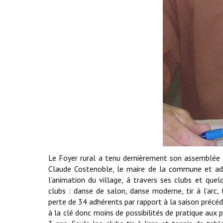
Le Foyer rural a tenu dernièrement son assemblée 
Claude Costenoble, le maire de la commune et adh
l’animation du village, à travers ses clubs et que
clubs : danse de salon, danse moderne, tir à l’arc
perte de 34 adhérents par rapport à la saison précéd
à la clé donc moins de possibilités de pratique aux pl