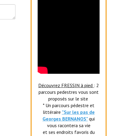
Découvrez FRESSIN à pied
: 2
parcours pedestres vous sont
proposés sur le site
* Un parcours pédestre et
littéraire
"Sur les pas de
Georges BERNANOS"
qui
vous racontera sa vie
et ses endroits favoris du