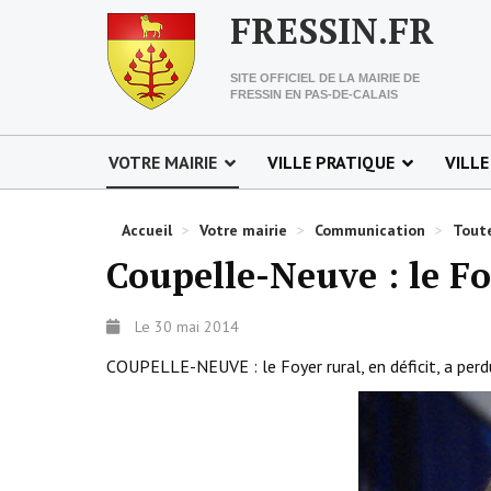
FRESSIN.FR
SITE OFFICIEL DE LA MAIRIE DE
FRESSIN EN PAS-DE-CALAIS
VOTRE MAIRIE
VILLE PRATIQUE
VILLE
Accueil
>
Votre mairie
>
Communication
>
Toute
Coupelle-Neuve : le Fo
Le 30 mai 2014
COUPELLE-NEUVE : le Foyer rural, en déficit, a perd