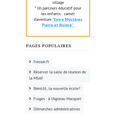
village
* Un parcours éducatif pour
les enfants : carnet
d'aventure
"Entr
e Mystères
Pierre et Rivière"
PAGES POPULAIRES
Fressin.fr
Réserver la salle de réunion de
la MSAF
Bientôt, la nouvelle école?
Fruges : à l'Agneau Macquet
Démarches administratives