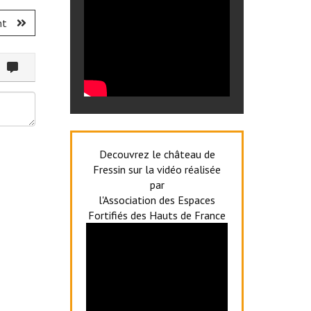
nt
ommenter
Decouvrez le château de
Fressin sur la vidéo réalisée
par
l'Association des Espaces
Fortifiés des Hauts de France