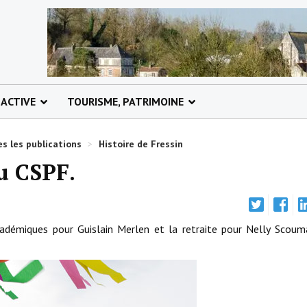
 ACTIVE
TOURISME, PATRIMOINE
s les publications
>
Histoire de Fressin
u CSPF.
cadémiques pour Guislain Merlen et la retraite pour Nelly Scou