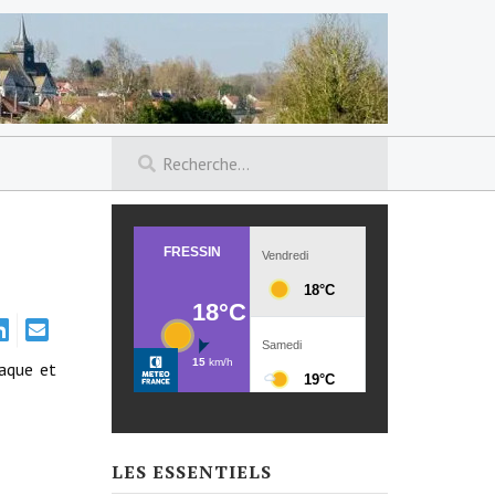
maque et
LES ESSENTIELS