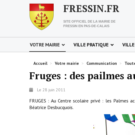
FRESSIN.FR
SITE OFFICIEL DE LA MAIRIE DE
FRESSIN EN PAS-DE-CALAIS
VOTRE MAIRIE
VILLE PRATIQUE
VILLE
Accueil
>
Votre mairie
>
Communication
>
Toute
Fruges : des pailmes a
Le 28 juin 2011
FRUGES : Au Centre scolaire privé : les Palmes a
Béatrice Desbucquois.