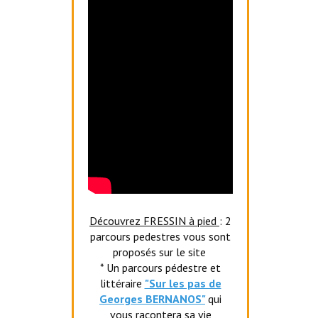
Découvrez FRESSIN à pied
: 2
parcours pedestres vous sont
proposés sur le site
* Un parcours pédestre et
littéraire
"Sur les pas de
Georges BERNANOS"
qui
vous racontera sa vie