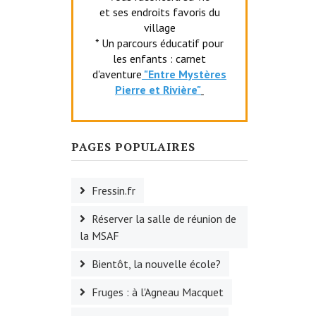
et ses endroits favoris du
village
* Un parcours éducatif pour
les enfants : carnet
d'aventure
"Entr
e Mystères
Pierre et Rivière"
PAGES POPULAIRES
Fressin.fr
Réserver la salle de réunion de
la MSAF
Bientôt, la nouvelle école?
Fruges : à l'Agneau Macquet