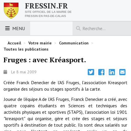
FRESSIN.FR
SITE OFFICIEL DE LA MAIRIE DE
FRESSIN EN PAS-DE-CALAIS
MENU
LES ESSENTIELS
Accueil
>
Votre mairie
>
Communication
>
Toutes les publications
Découvrez Fressin
Fruges : avec Kréasport.
Venir à Fressin
Le 8 mai 2009
Urbanisme
Créée Franck Denecker de l'AS Fruges, l'association Kreasport
organise des séjours ou stages sportifs à la carte.
Nous contacter
Joueur de l'équipe A de l'AS Fruges, Franck Denecker a créé, avec
Horaires de la mairie
quatre copains étudiants en Sciences et techniques des
activités physiques et sportives (STAPS), l'association loi 1901
Les foulées fressinoises
"kreasport" qui organise, gère et crée des stages et séjours
sportifs à destination de tout public. Ils sont deux salariés sur
ACCÈS RAPIDE