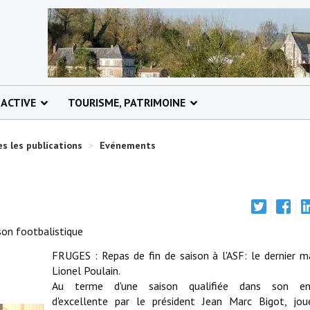
 ACTIVE
TOURISME, PATRIMOINE
s les publications
>
Evénements
ison footbalistique
FRUGES : Repas de fin de saison à l'ASF: le dernier 
Lionel Poulain.
Au terme d'une saison qualifiée dans son en
d'excellente par le président Jean Marc Bigot, jou