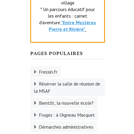
village
* Un parcours éducatif pour
les enfants : carnet
d'aventure
"Entr
e Mystères
Pierre et Rivière"
PAGES POPULAIRES
Fressin.fr
Réserver la salle de réunion de
la MSAF
Bientôt, la nouvelle école?
Fruges : à l'Agneau Macquet
Démarches administratives