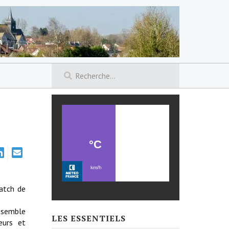
match de
semble
LES ESSENTIELS
eurs et