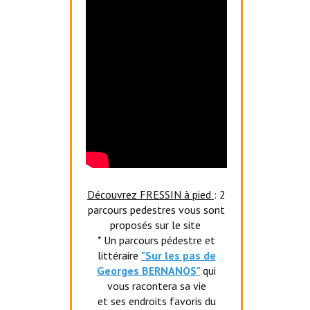
Découvrez FRESSIN à pied
: 2
parcours pedestres vous sont
proposés sur le site
* Un parcours pédestre et
littéraire
"Sur les pas de
Georges BERNANOS"
qui
vous racontera sa vie
et ses endroits favoris du