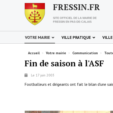
FRESSIN.FR
SITE OFFICIEL DE LA MAIRIE DE
FRESSIN EN PAS-DE-CALAIS
VOTRE MAIRIE
VILLE PRATIQUE
VILLE
Accueil
>
Votre mairie
>
Communication
>
Toute
Fin de saison à l'ASF
Le 17 juin 2003
Footballeurs et dirigeants ont fait le bilan d'une sa