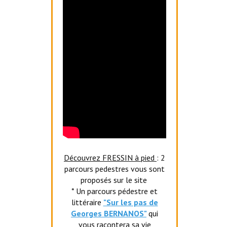
Découvrez FRESSIN à pied
: 2
parcours pedestres vous sont
proposés sur le site
* Un parcours pédestre et
littéraire
"Sur les pas de
Georges BERNANOS"
qui
vous racontera sa vie