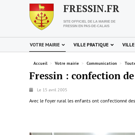
FRESSIN.FR
SITE OFFICIEL DE LA MAIRIE DE
FRESSIN EN PAS-DE-CALAIS
VOTRE MAIRIE
VILLE PRATIQUE
VILLE
Accueil
>
Votre mairie
>
Communication
>
Toute
Fressin : confection d
Le 15 avril 2005
Avec le foyer rural les enfants ont confectionné de