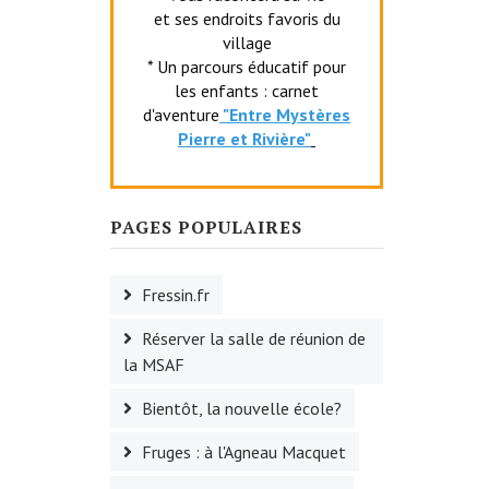
et ses endroits favoris du
village
* Un parcours éducatif pour
les enfants : carnet
d'aventure
"Entr
e Mystères
Pierre et Rivière"
PAGES POPULAIRES
Fressin.fr
Réserver la salle de réunion de
la MSAF
Bientôt, la nouvelle école?
Fruges : à l'Agneau Macquet