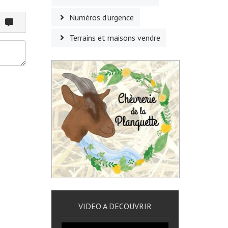
Numéros d'urgence
ommenter
Terrains et maisons vendre
VIDEO A DECOUVRIR