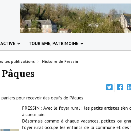
 ACTIVE
TOURISME, PATRIMOINE
s les publications
>
Histoire de Fressin
e Pâques
s paniers pour recevoir des oeufs de Pâques
FRESSIN : Avec le foyer rural : les petits artistes s'en
à coeur joie.
Désormais comme à chaque vacances, petites ou gran
foyer rural occupe les enfants de la commune et des 