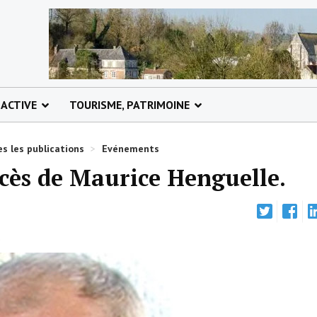
 ACTIVE
TOURISME, PATRIMOINE
s les publications
>
Evénements
écès de Maurice Henguelle.
.