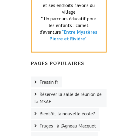
et ses endroits favoris du
village
* Un parcours éducatif pour
les enfants : carnet
d'aventure
"Entr
e Mystères
Pierre et Rivière"
PAGES POPULAIRES
Fressin.fr
Réserver la salle de réunion de
la MSAF
Bientôt, la nouvelle école?
Fruges : à l'Agneau Macquet