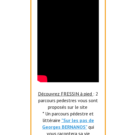
Découvrez FRESSIN à pied
: 2
parcours pedestres vous sont
proposés sur le site
* Un parcours pédestre et
littéraire
"Sur les pas de
Georges BERNANOS"
qui
vous racontera sa vie