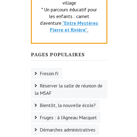
village
* Un parcours éducatif pour
les enfants : carnet
d'aventure
"Entr
e Mystères
Pierre et Rivière"
PAGES POPULAIRES
Fressin.fr
Réserver la salle de réunion de
la MSAF
Bientôt, la nouvelle école?
Fruges : à l'Agneau Macquet
Démarches administratives