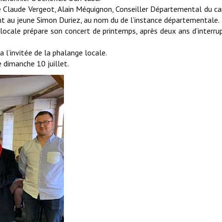
laude Vergeot, Alain Méquignon, Conseiller Départemental du ca
nt au jeune Simon Duriez, au nom du de l’instance départementale.
cale prépare son concert de printemps, après deux ans d’interrup
 l’invitée de la phalange locale.
 dimanche 10 juillet.