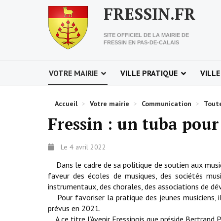
FRESSIN.FR
SITE OFFICIEL DE LA MAIRIE DE
FRESSIN EN PAS-DE-CALAIS
VOTRE MAIRIE
VILLE PRATIQUE
VILLE
Accueil
>
Votre mairie
>
Communication
>
Toute
Fressin : un tuba pour 
Le 4 avril 2022
Dans le cadre de sa politique de soutien aux musi
faveur des écoles de musiques, des sociétés musi
instrumentaux, des chorales, des associations de d
Pour favoriser la pratique des jeunes musiciens, i
prévus en 2021.
A ce titre l’Avenir Fressinois que préside Bertrand P