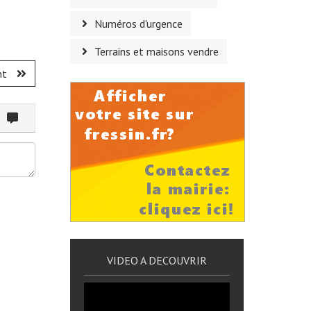
Numéros d'urgence
Terrains et maisons vendre
nt
ommenter
VIDEO A DECOUVRIR