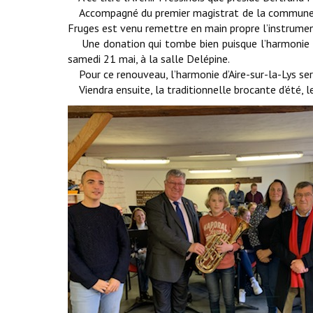
Accompagné du premier magistrat de la commune C
Fruges est venu remettre en main propre l’instrume
Une donation qui tombe bien puisque l’harmonie lo
samedi 21 mai, à la salle Delépine.
Pour ce renouveau, l’harmonie d’Aire-sur-la-Lys sera
Viendra ensuite, la traditionnelle brocante d’été, le