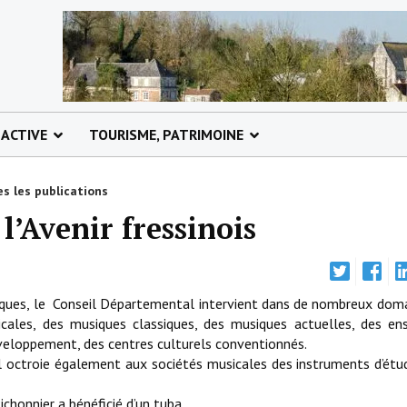
 ACTIVE
TOURISME, PATRIMOINE
s les publications
l’Avenir fressinois
ques, le Conseil Départemental intervient dans de nombreux dom
cales, des musiques classiques, des musiques actuelles, des e
éveloppement, des centres culturels conventionnés.
l octroie également aux sociétés musicales des instruments d’étu
ichonnier a bénéficié d’un tuba.