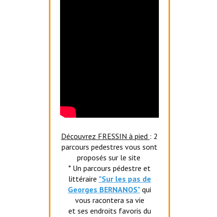
Découvrez FRESSIN à pied
: 2
parcours pedestres vous sont
proposés sur le site
* Un parcours pédestre et
littéraire
"Sur les pas de
Georges BERNANOS"
qui
vous racontera sa vie
et ses endroits favoris du