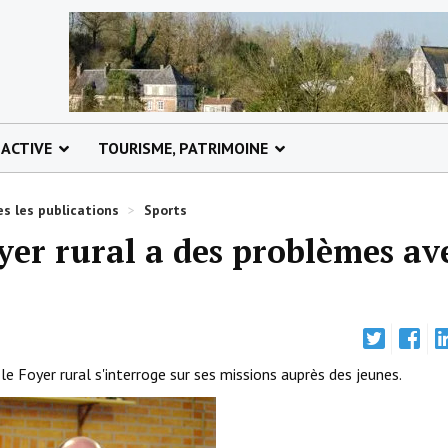
 ACTIVE
TOURISME, PATRIMOINE
s les publications
>
Sports
yer rural a des problèmes av
Foyer rural s'interroge sur ses missions auprès des jeunes.