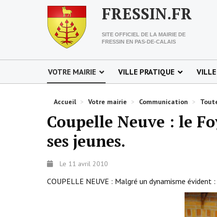
FRESSIN.FR
SITE OFFICIEL DE LA MAIRIE DE
FRESSIN EN PAS-DE-CALAIS
VOTRE MAIRIE
VILLE PRATIQUE
VILLE
Accueil
>
Votre mairie
>
Communication
>
Toute
Coupelle Neuve : le Fo
ses jeunes.
Le 11 avril 2010
COUPELLE NEUVE : Malgré un dynamisme évident : le 