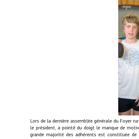
Lors de la dernière assemblée générale du Foyer rura
le président, a pointé du doigt le manque de motiva
grande majorité des adhérents est constituée de