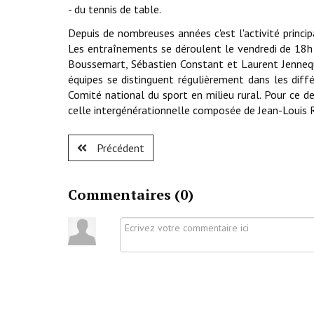
- du tennis de table.
Depuis de nombreuses années c'est l'activité princip
Les entraînements se déroulent le vendredi de 18h
Boussemart, Sébastien Constant et Laurent Jennequ
équipes se distinguent régulièrement dans les diff
Comité national du sport en milieu rural. Pour ce d
celle intergénérationnelle composée de Jean-Louis R
Précédent
Commentaires (
0
)