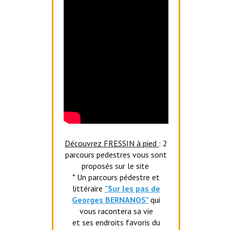
Découvrez FRESSIN à pied
: 2
parcours pedestres vous sont
proposés sur le site
* Un parcours pédestre et
littéraire
"Sur les pas de
Georges BERNANOS"
qui
vous racontera sa vie
et ses endroits favoris du