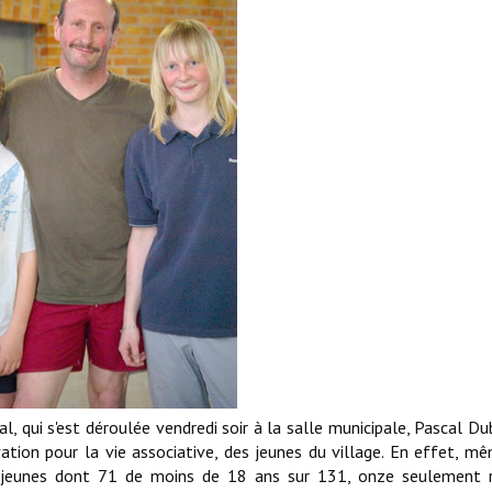
l, qui s'est déroulée vendredi soir à la salle municipale, Pascal Du
tion pour la vie associative, des jeunes du village. En effet, mê
 jeunes dont 71 de moins de 18 ans sur 131, onze seulement r