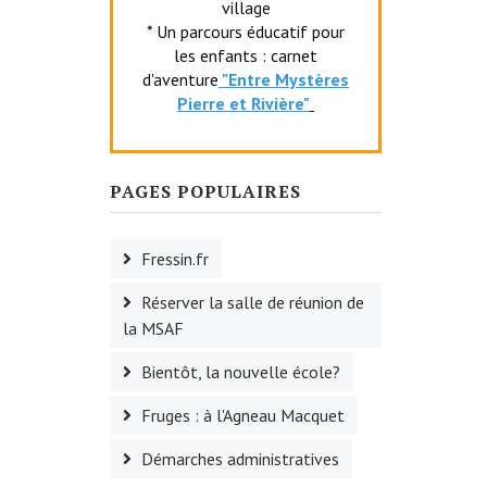
village
* Un parcours éducatif pour
les enfants : carnet
d'aventure
"Entr
e Mystères
Pierre et Rivière"
PAGES POPULAIRES
Fressin.fr
Réserver la salle de réunion de
la MSAF
Bientôt, la nouvelle école?
Fruges : à l'Agneau Macquet
Démarches administratives