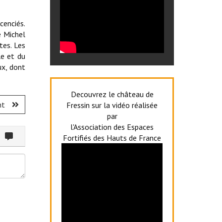
cenciés.
e Michel
tes. Les
le et du
ux, dont
Decouvrez le château de
nt
Fressin sur la vidéo réalisée
par
l'Association des Espaces
ommenter
Fortifiés des Hauts de France