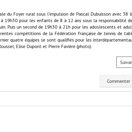
ale du Foyer rural sous l'impulsion de Pascal Dubuisson avec 38 li
 à 19h30 pour les enfants de 8 à 12 ans sous la responsabilité d
in. Puis un second de 19h30 à 21h pour les adoslescents et adul
érentes compétitions de la Fédération française de tennis de tab
ernier quatre équipes se sont qualifiés pour les interdépartementa
oussel, Elise Dupont et Pierre Favière (photo).
Suiva
C