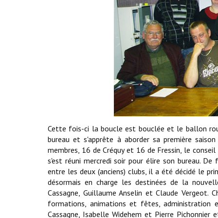
Cette fois-ci la boucle est bouclée et le ballon ro
bureau et s'apprête à aborder sa première saison
membres, 16 de Créquy et 16 de Fressin, le conseil
s'est réuni mercredi soir pour élire son bureau. De 
entre les deux (anciens) clubs, il a été décidé le p
désormais en charge les destinées de la nouvelle
Cassagne, Guillaume Anselin et Claude Vergeot. C
formations, animations et fêtes, administration e
Cassagne, Isabelle Widehem et Pierre Pichonnier e