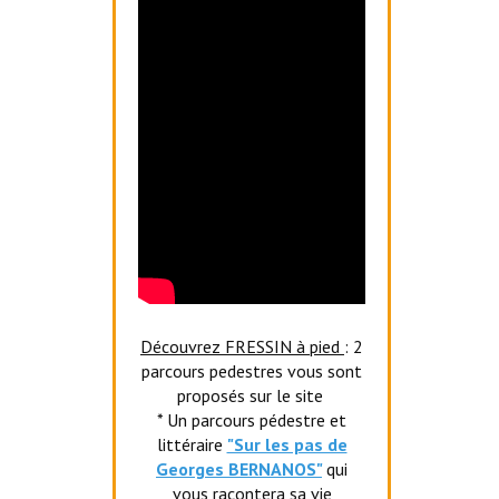
Découvrez FRESSIN à pied
: 2
parcours pedestres vous sont
proposés sur le site
* Un parcours pédestre et
littéraire
"Sur les pas de
Georges BERNANOS"
qui
vous racontera sa vie