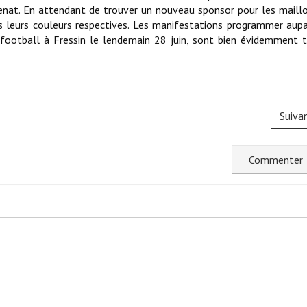
enat. En attendant de trouver un nouveau sponsor pour les maillo
s leurs couleurs respectives. Les manifestations programmer aup
u football à Fressin le lendemain 28 juin, sont bien évidemment 
Suiva
C