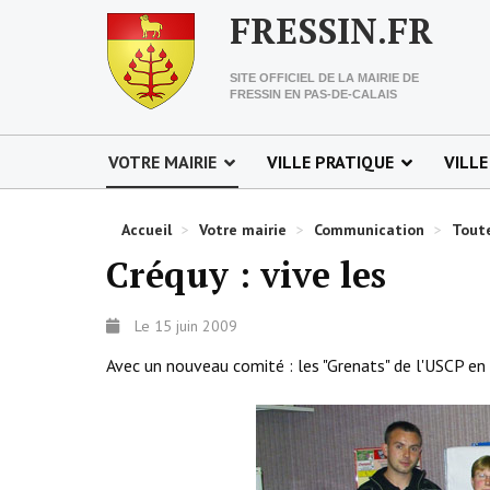
FRESSIN.FR
SITE OFFICIEL DE LA MAIRIE DE
FRESSIN EN PAS-DE-CALAIS
VOTRE MAIRIE
VILLE PRATIQUE
VILLE
Accueil
>
Votre mairie
>
Communication
>
Toute
Créquy : vive les
Le 15 juin 2009
Avec un nouveau comité : les "Grenats" de l'USCP en 