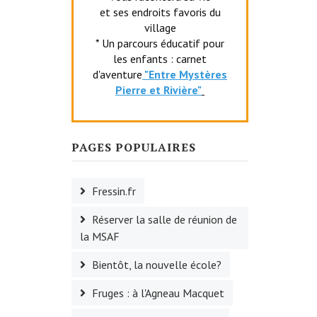
et ses endroits favoris du
village
* Un parcours éducatif pour
les enfants : carnet
d'aventure
"Entr
e Mystères
Pierre et Rivière"
PAGES POPULAIRES
Fressin.fr
Réserver la salle de réunion de
la MSAF
Bientôt, la nouvelle école?
Fruges : à l'Agneau Macquet