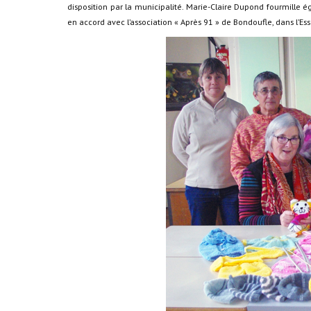
disposition par la municipalité. Marie-Claire Dupond fourmille ég
en accord avec l’association « Après 91 » de Bondoufle, dans l’Es