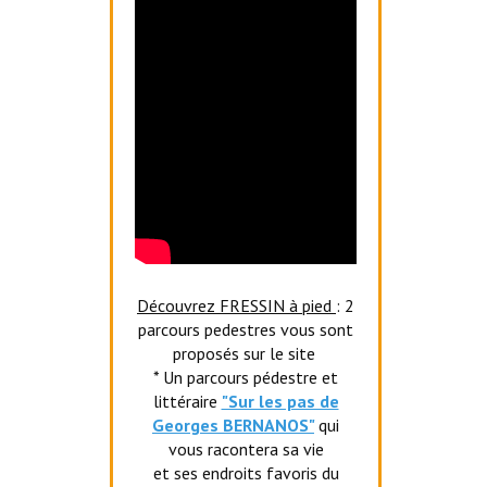
Découvrez FRESSIN à pied
: 2
parcours pedestres vous sont
proposés sur le site
* Un parcours pédestre et
littéraire
"Sur les pas de
Georges BERNANOS"
qui
vous racontera sa vie
et ses endroits favoris du