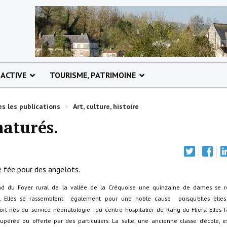
 ACTIVE
TOURISME, PATRIMOINE
s les publications
>
Art, culture, histoire
maturés.
e fée pour des angelots.
pond du Foyer rural de la vallée de la Créquoise une quinzaine de dames se r
ot. Elles se rassemblent également pour une noble cause puisqu’elles elles 
rt-nés du service néonatologie du centre hospitalier de Rang-du-Fliers. Elles f
upérée ou offerte par des particuliers. La salle, une ancienne classe d’école, 