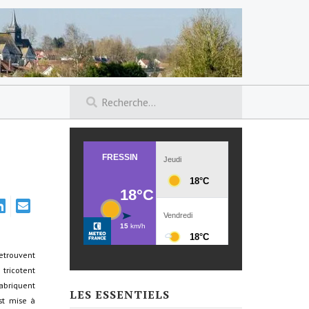
etrouvent
tricotent
abriquent
LES ESSENTIELS
est mise à