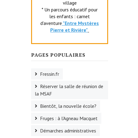
village
* Un parcours éducatif pour
les enfants : carnet
d'aventure
"Entr
e Mystères
Pierre et Rivière"
PAGES POPULAIRES
Fressin.fr
Réserver la salle de réunion de
la MSAF
Bientôt, la nouvelle école?
Fruges : à l'Agneau Macquet
Démarches administratives