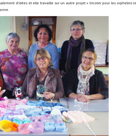
alement d’idées et elle travaille sur un autre projet « tricoter pour les orphelins 
sonne.