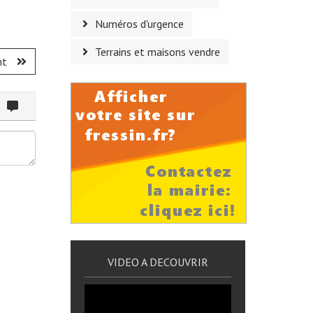
Numéros d'urgence
Terrains et maisons vendre
nt
ommenter
VIDEO A DECOUVRIR