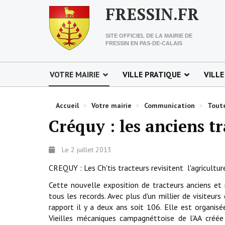
FRESSIN.FR
SITE OFFICIEL DE LA MAIRIE DE
FRESSIN EN PAS-DE-CALAIS
VOTRE MAIRIE
VILLE PRATIQUE
VILLE
Accueil
>
Votre mairie
>
Communication
>
Toute
Créquy : les anciens t
Le 2 juillet 2013
CREQUY : Les Ch'tis tracteurs revisitent l'agriculture
Cette nouvelle exposition de tracteurs anciens et 
tous les records. Avec plus d'un millier de visiteur
rapport il y a deux ans soit 106. Elle est organis
Vieilles mécaniques campagnéttoise de l'AA créée