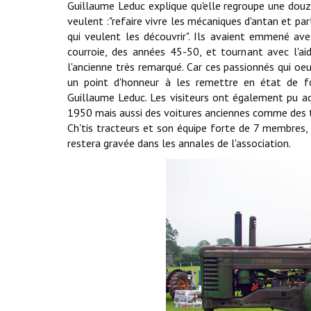
Guillaume Leduc explique qu'elle regroupe une dou
veulent :"refaire vivre les mécaniques d'antan et pa
qui veulent les découvrir". Ils avaient emmené av
courroie, des années 45-50, et tournant avec l'a
l'ancienne très remarqué. Car ces passionnés qui 
un point d'honneur à les remettre en état de f
Guillaume Leduc. Les visiteurs ont également pu a
1950 mais aussi des voitures anciennes comme des t
Ch'tis tracteurs et son équipe forte de 7 membres,
restera gravée dans les annales de l'association.