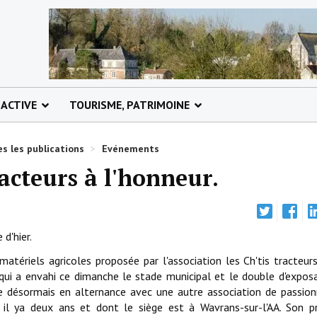
 ACTIVE
TOURISME, PATRIMOINE
s les publications
>
Evénements
racteurs à l'honneur.
 d'hier.
matériels agricoles proposée par l'association les Ch'tis tracteu
s qui a envahi ce dimanche le stade municipal et le double d'expos
ée désormais en alternance avec une autre association de passion
 il ya deux ans et dont le siège est à Wavrans-sur-l'AA. Son p