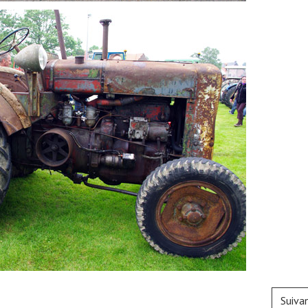
Suiva