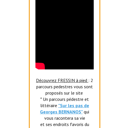
Découvrez FRESSIN à pied
: 2
parcours pedestres vous sont
proposés sur le site
* Un parcours pédestre et
littéraire
"Sur les pas de
Georges BERNANOS"
qui
vous racontera sa vie
et ses endroits favoris du