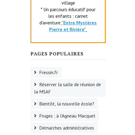
village
* Un parcours éducatif pour
les enfants : carnet
d'aventure
"Entr
e Mystères
Pierre et Rivière"
PAGES POPULAIRES
Fressin.fr
Réserver la salle de réunion de
la MSAF
Bientôt, la nouvelle école?
Fruges : à l'Agneau Macquet
Démarches administratives