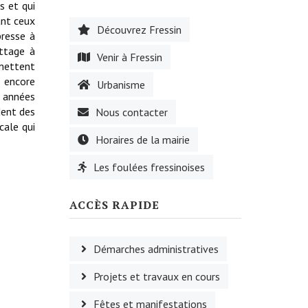
s et qui
ant ceux
Découvrez Fressin
presse à
attage à
Venir à Fressin
 mettent
 encore
Urbanisme
s années
dent des
Nous contacter
cale qui
Horaires de la mairie
Les foulées fressinoises
ACCÈS RAPIDE
Démarches administratives
Projets et travaux en cours
Fêtes et manifestations