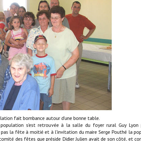
lation fait bombance autour d'une bonne table.
a population s'est retrouvée à la salle du foyer rural Guy Lyon
t pas la fête à moitié et à l'invitation du maire Serge Pouthé la po
 comité des fêtes que préside Didier Julien avait de son côté, et 