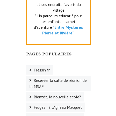
et ses endroits favoris du
village
* Un parcours éducatif pour
les enfants : carnet
d'aventure
"Entr
e Mystères
Pierre et Rivière"
PAGES POPULAIRES
Fressin.fr
Réserver la salle de réunion de
la MSAF
Bientôt, la nouvelle école?
Fruges : à l'Agneau Macquet