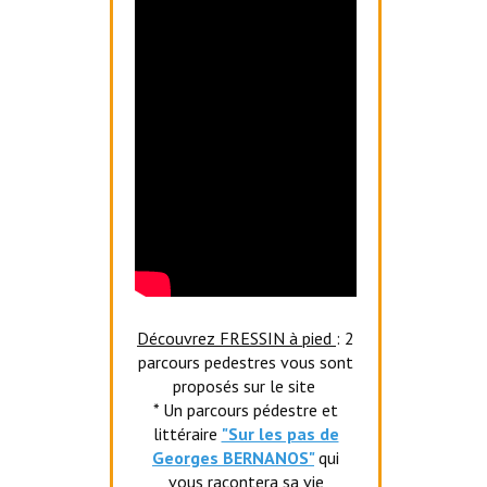
Découvrez FRESSIN à pied
: 2
parcours pedestres vous sont
proposés sur le site
* Un parcours pédestre et
littéraire
"Sur les pas de
Georges BERNANOS"
qui
vous racontera sa vie