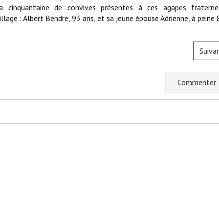
la cinquantaine de convives présentes à ces agapes fraterne
age : Albert Bendre, 93 ans, et sa jeune épouse Adrienne, à peine 
Suiva
C