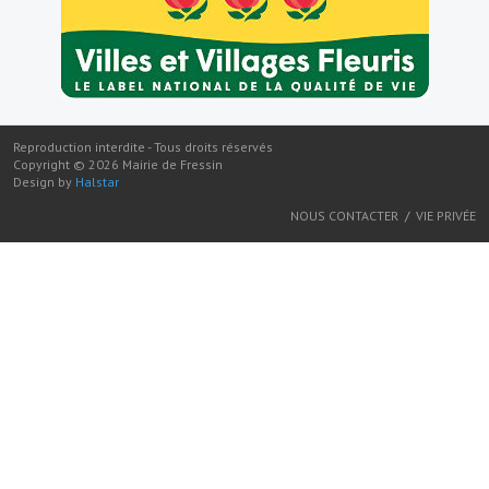
Reproduction interdite - Tous droits réservés
Copyright ©
2026
Mairie de Fressin
Design by
Halstar
NOUS CONTACTER
VIE PRIVÉE