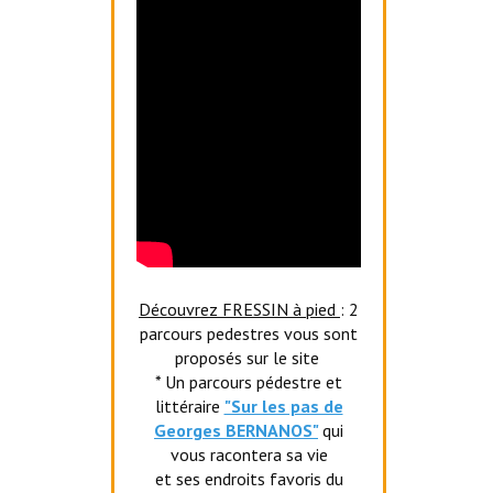
Découvrez FRESSIN à pied
: 2
parcours pedestres vous sont
proposés sur le site
* Un parcours pédestre et
littéraire
"Sur les pas de
Georges BERNANOS"
qui
vous racontera sa vie
et ses endroits favoris du