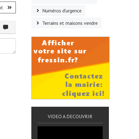
nt
Numéros d'urgence
Terrains et maisons vendre
ommenter
VIDEO A DECOUVRIR