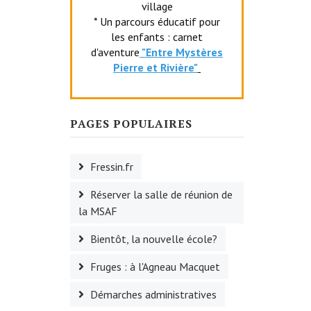
village
* Un parcours éducatif pour
les enfants : carnet
d'aventure
"Entr
e Mystères
Pierre et Rivière"
PAGES POPULAIRES
Fressin.fr
Réserver la salle de réunion de
la MSAF
Bientôt, la nouvelle école?
Fruges : à l'Agneau Macquet
Démarches administratives