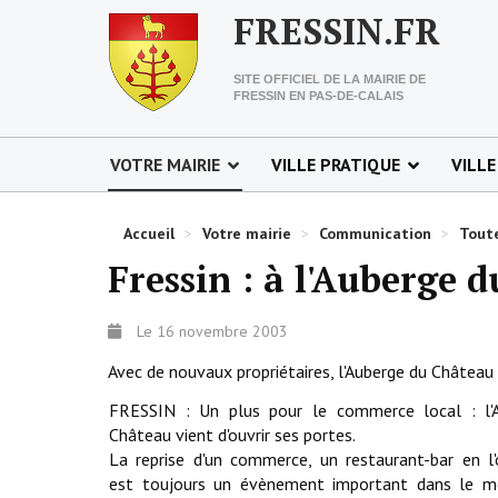
FRESSIN.FR
SITE OFFICIEL DE LA MAIRIE DE
FRESSIN EN PAS-DE-CALAIS
VOTRE MAIRIE
VILLE PRATIQUE
VILLE
Accueil
>
Votre mairie
>
Communication
>
Toute
Fressin : à l'Auberge 
Le 16 novembre 2003
Avec de nouvaux propriétaires, l'Auberge du Château v
FRESSIN : Un plus pour le commerce local : l'
Château vient d'ouvrir ses portes.
La reprise d'un commerce, un restaurant-bar en l'
est toujours un évènement important dans le mo