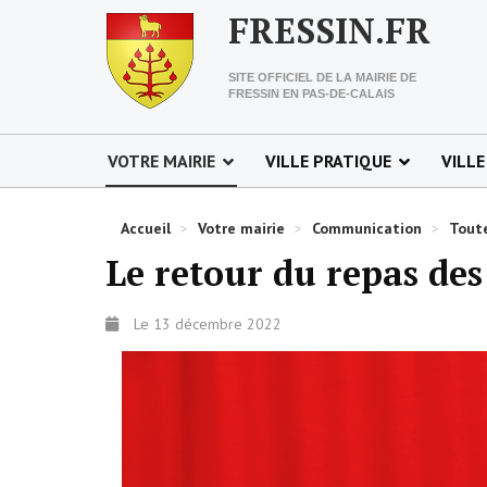
FRESSIN.FR
SITE OFFICIEL DE LA MAIRIE DE
FRESSIN EN PAS-DE-CALAIS
VOTRE MAIRIE
VILLE PRATIQUE
VILLE
Accueil
>
Votre mairie
>
Communication
>
Toute
Le retour du repas des
Le 13 décembre 2022