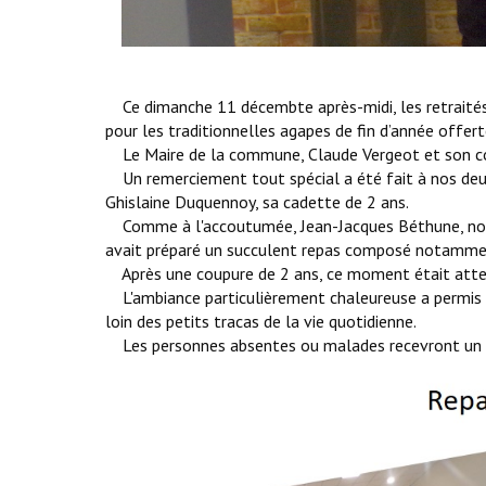
Ce dimanche 11 décembte après-midi, les retraités
pour les traditionnelles agapes de fin d’année offert
Le Maire de la commune, Claude Vergeot et son cons
Un remerciement tout spécial a été fait à nos deu
Ghislaine Duquennoy, sa cadette de 2 ans.
Comme à l'accoutumée, Jean-Jacques Béthune, notre
avait préparé un succulent repas composé notamment d
Après une coupure de 2 ans, ce moment était atte
L'ambiance particulièrement chaleureuse a permis 
loin des petits tracas de la vie quotidienne.
Les personnes absentes ou malades recevront un col