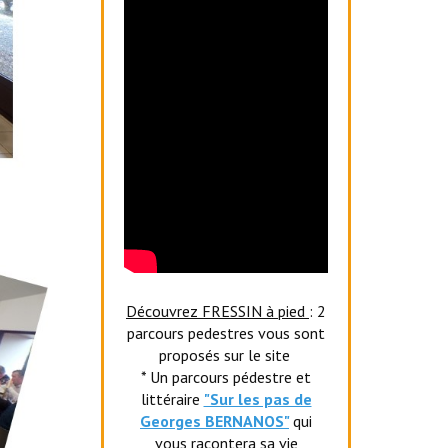
Découvrez FRESSIN à pied
: 2
parcours pedestres vous sont
proposés sur le site
* Un parcours pédestre et
littéraire
"Sur les pas de
Georges BERNANOS"
qui
vous racontera sa vie