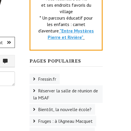
et ses endroits favoris du
village
* Un parcours éducatif pour
les enfants : carnet
d'aventure
"Entr
e Mystères
Pierre et Rivière"
nt
PAGES POPULAIRES
ommenter
Fressin.fr
Réserver la salle de réunion de
la MSAF
Bientôt, la nouvelle école?
Fruges : à l'Agneau Macquet