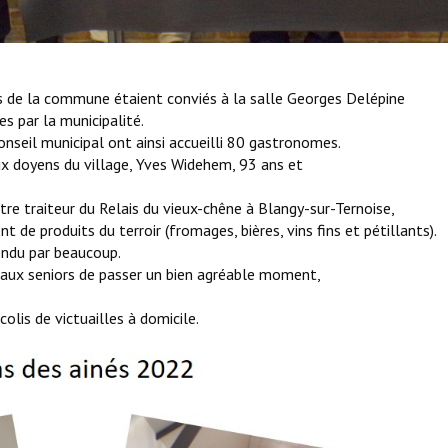
 de la commune étaient conviés à la salle Georges Delépine
es par la municipalité.
eil municipal ont ainsi accueilli 80 gastronomes.
x doyens du village, Yves Widehem, 93 ans et
 traiteur du Relais du vieux-chêne à Blangy-sur-Ternoise,
e produits du terroir (fromages, bières, vins fins et pétillants).
ndu par beaucoup.
aux seniors de passer un bien agréable moment,
is de victuailles à domicile.