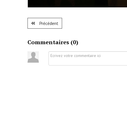
Précédent
Commentaires (
0
)