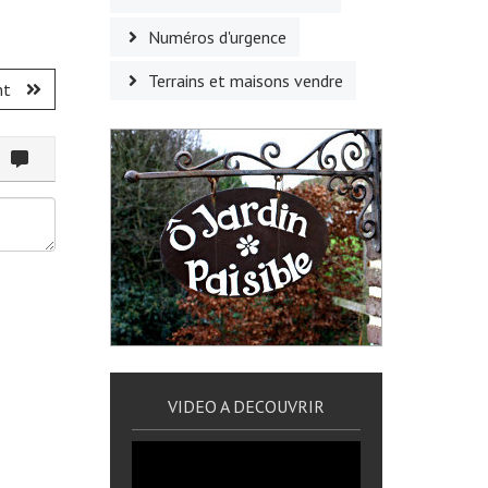
Numéros d'urgence
Terrains et maisons vendre
nt
ommenter
VIDEO A DECOUVRIR