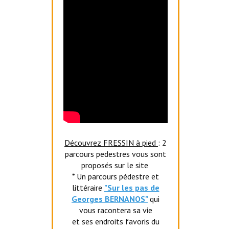
Découvrez FRESSIN à pied
: 2
parcours pedestres vous sont
proposés sur le site
* Un parcours pédestre et
littéraire
"Sur les pas de
Georges BERNANOS"
qui
vous racontera sa vie
et ses endroits favoris du