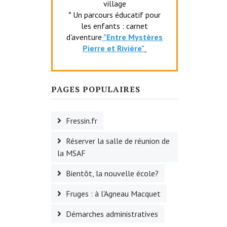
village
* Un parcours éducatif pour
les enfants : carnet
d'aventure
"Entr
e Mystères
Pierre et Rivière"
PAGES POPULAIRES
Fressin.fr
Réserver la salle de réunion de
la MSAF
Bientôt, la nouvelle école?
Fruges : à l'Agneau Macquet
Démarches administratives