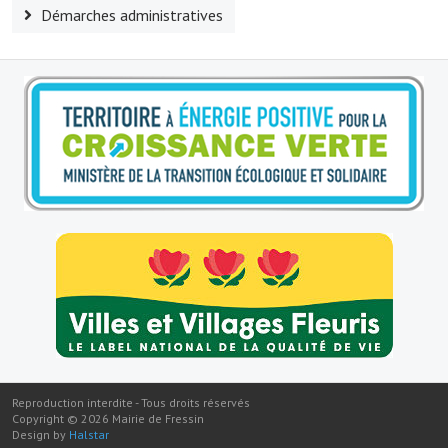
Démarches administratives
Reproduction interdite - Tous droits réservés
Copyright ©
2026
Mairie de Fressin
Design by
Halstar