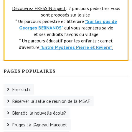
Découvrez FRESSIN à pied
: 2 parcours pedestres vous
sont proposés sur le site
* Un parcours pédestre et littéraire
"Sur les pas de
Georges BERNANOS"
qui vous racontera sa vie
et ses endroits favoris du village
* Un parcours éducatif pour les enfants : carnet
d'aventure
"Entr
e Mystères Pierre et Rivière"
PAGES POPULAIRES
Fressin.fr
Réserver la salle de réunion de la MSAF
Bientôt, la nouvelle école?
Fruges : à l'Agneau Macquet