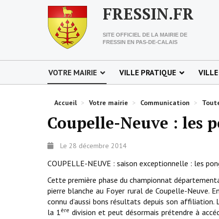
FRESSIN.FR
SITE OFFICIEL DE LA MAIRIE DE
FRESSIN EN PAS-DE-CALAIS
VOTRE MAIRIE
VILLE PRATIQUE
VILLE
Accueil
>
Votre mairie
>
Communication
>
Toute
Coupelle-Neuve : les p
Le 28 décembre 2014
COUPELLE-NEUVE : saison exceptionnelle : les pongi
Cette première phase du championnat départemental
pierre blanche au Foyer rural de Coupelle-Neuve. En
connu d’aussi bons résultats depuis son affiliation. 
ère
la 1
division et peut désormais prétendre à accéde