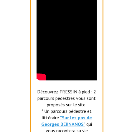
Découvrez FRESSIN à pied
: 2
parcours pedestres vous sont
proposés sur le site
* Un parcours pédestre et
littéraire
"Sur les pas de
Georges BERNANOS"
qui
vous racontera sa vie