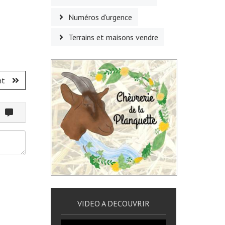
Numéros d'urgence
Terrains et maisons vendre
nt
ommenter
VIDEO A DECOUVRIR