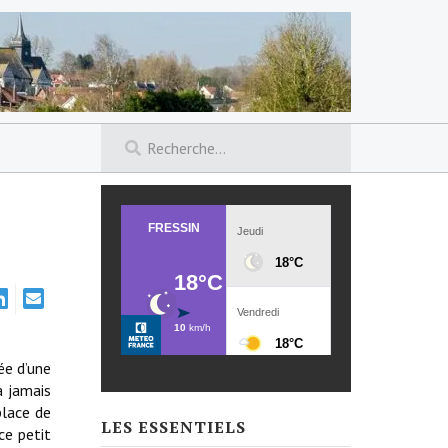
ée d’une
a jamais
lace de
LES ESSENTIELS
ce petit