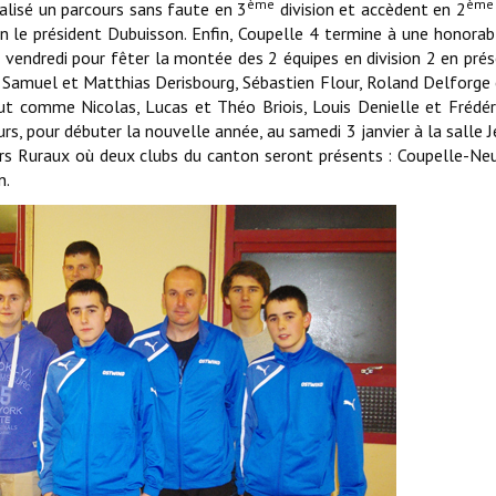
ème
ème
éalisé un parcours sans faute en 3
division et accèdent en 2
lon le président Dubuisson. Enfin, Coupelle 4 termine à une honorab
 vendredi pour fêter la montée des 2 équipes en division 2 en pré
 Samuel et Matthias Derisbourg, Sébastien Flour, Roland Delforge
ut comme Nicolas, Lucas et Théo Briois, Louis Denielle et Frédér
s, pour débuter la nouvelle année, au samedi 3 janvier à la salle 
ers Ruraux où deux clubs du canton seront présents : Coupelle-Ne
n.