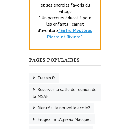
et ses endroits favoris du
village
* Un parcours éducatif pour
les enfants : carnet
d'aventure
"Entr
e Mystères
Pierre et Rivière"
PAGES POPULAIRES
Fressin.fr
Réserver la salle de réunion de
la MSAF
Bientôt, la nouvelle école?
Fruges : à l'Agneau Macquet