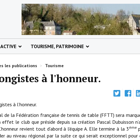
 ACTIVE
TOURISME, PATRIMOINE
s les publications
>
Tourisme
ongistes à l'honneur.
stes à l’honneur.
 de la Fédération française de tennis de table (FFTT) sera marqu
 effet le club que préside depuis sa création Pascal Dubuisson n’
ème
L’honneur revient tout d’abord à l’équipe A. Elle termine à la 3
p
r au niveau régional par la suite ce qui serait exceptionnel pour 