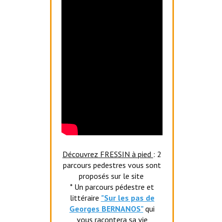
Découvrez FRESSIN à pied
: 2
parcours pedestres vous sont
proposés sur le site
* Un parcours pédestre et
littéraire
"Sur les pas de
Georges BERNANOS"
qui
vous racontera sa vie