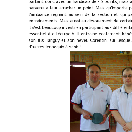
partant donc avec un handicap de - 3 points, mais 
parvenu à leur arracher un point. Mais qu'importe p
l'ambiance régnant au sein de la section et qui 
entrainements. Mais aussi au dévouement de certain
il s'est beaucoup investi en participant aux différe
essentiel d e l'équipe A. Il entraine également béné
son fils Tanguy et son neveu Corentin, sur lesquel
d'autres Jennequin à venir !