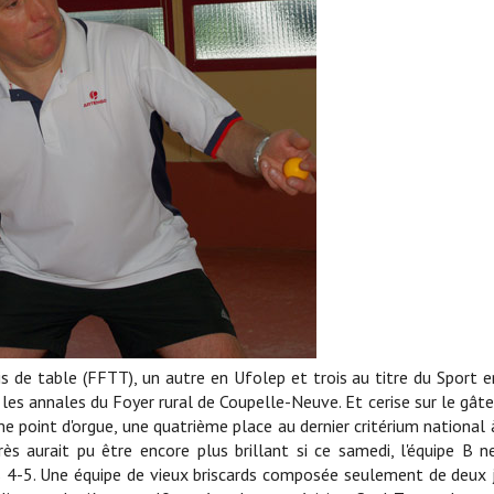
is de table (FFTT), un autre en Ufolep et trois au titre du Sport e
les annales du Foyer rural de Coupelle-Neuve. Et cerise sur le gât
e point d'orgue, une quatrième place au dernier critérium national
s aurait pu être encore plus brillant si ce samedi, l'équipe B ne
s 4-5. Une équipe de vieux briscards composée seulement de deux 