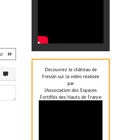
nt
Decouvrez le château de
ommenter
Fressin sur la vidéo réalisée
par
l'Association des Espaces
Fortifiés des Hauts de France