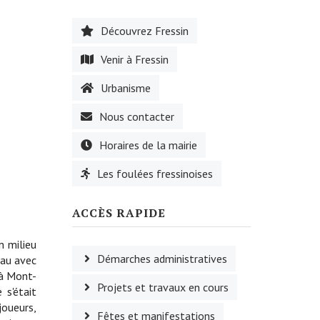
Découvrez Fressin
Venir à Fressin
Urbanisme
Nous contacter
Horaires de la mairie
Les foulées fressinoises
ACCÈS RAPIDE
n milieu
Démarches administratives
eau avec
 à Mont-
Projets et travaux en cours
 s'était
joueurs,
Fêtes et manifestations