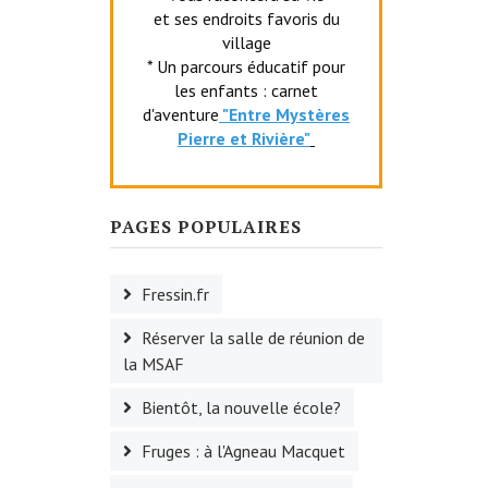
et ses endroits favoris du
village
* Un parcours éducatif pour
les enfants : carnet
d'aventure
"Entr
e Mystères
Pierre et Rivière"
PAGES POPULAIRES
Fressin.fr
Réserver la salle de réunion de
la MSAF
Bientôt, la nouvelle école?
Fruges : à l'Agneau Macquet