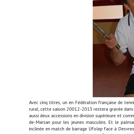
Avec cinq titres, un en Fédération française de tenn
rural, cette saison 20012-2013 restera gravée dans 
aussi deux accessions en division supérieure et comm
de-Marsan pour les jeunes masculins. Et le palmarè
inclinée en match de barrage Ufolep face à Desvre