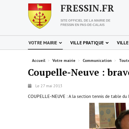
FRESSIN.FR
SITE OFFICIEL DE LA MAIRIE DE
FRESSIN EN PAS-DE-CALAIS
VOTRE MAIRIE
VILLE PRATIQUE
VILLE
Accueil
>
Votre mairie
>
Communication
>
Toute
Coupelle-Neuve : brav
Le 27 mai 2013
COUPELLE-NEUVE :
A la section tennis de table du F