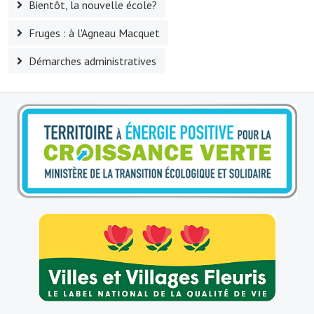
Bientôt, la nouvelle école?
Le sport au foyer rural
Fruges : à l'Agneau Macquet
Les foulées Fressinoises
Démarches administratives
Fêtes et manifestations
Le calendrier annuel
Liste et coordonnées des associations
TOURISME, PATRIMOINE
Fressin, ville d'histoire
L'église
Les panneaux du patrimoine
Le château
Georges Bernanos