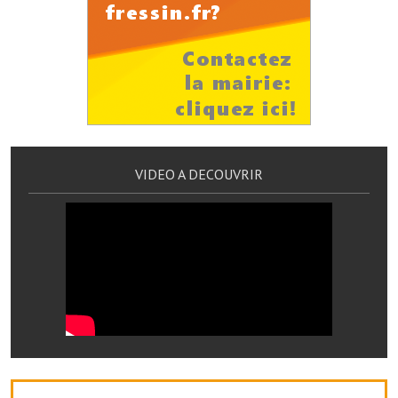
Les réseaux partenaires
L'association des maires
L'office de tourisme
Le conseil départemental
VILLE PRATIQUE
VIDEO A DECOUVRIR
Services publics intercommunaux
Affaires scolaires, CCAS
Eaux, assainissement
France services
France Renov
Déchets ménagers, tri sélectif, encombrants