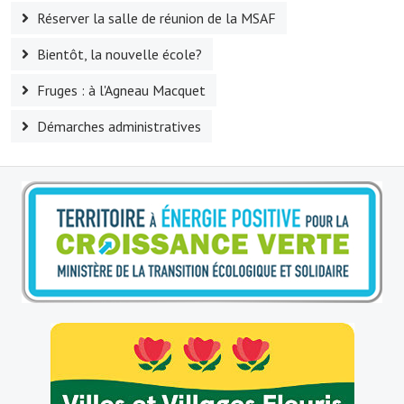
Réserver la salle de réunion de la MSAF
O' jardin paisible
Bientôt, la nouvelle école?
Les gites ruraux
Fruges : à l'Agneau Macquet
L'office du tourisme
Démarches administratives
La chèvrerie de la Planquette