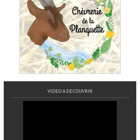
Le foyer rural
Le club de l'amitié
Le comité des fêtes
L'association Avotra-France
Le foyer de la Planquette
L'association des anciens combattants
L'association des anciens sapeurs-pompiers volontaires
VIDEO A DECOUVRIR
Village sportif
L'US Crequy Fressin
La société de chasse
La société de pêche