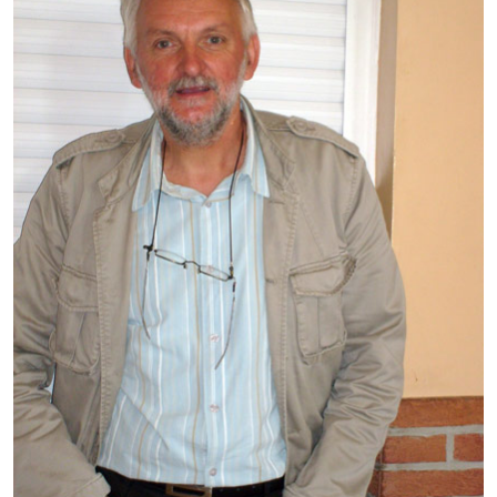
Démarches administratives
Projets et travaux en cours
Fêtes et manifestations
Numéros d'urgence
Terrains et maisons à vendre
VOTRE MAIRIE
Elus et agents
L'équipe municipale
Le personnel municipal
Les moyens financiers