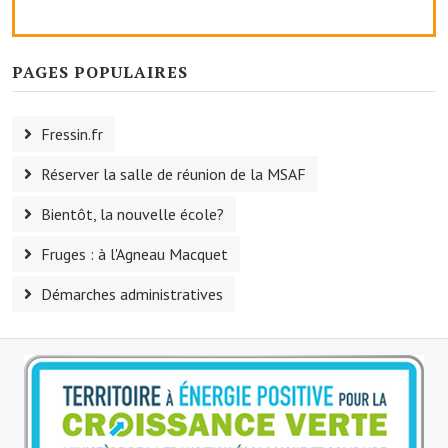
O' jardin paisible
PAGES POPULAIRES
Les gites ruraux
L'office du tourisme
Fressin.fr
La chèvrerie de la Planquette
Réserver la salle de réunion de la MSAF
Bientôt, la nouvelle école?
Fruges : à l'Agneau Macquet
Démarches administratives