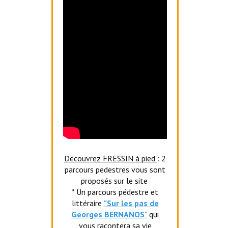
Découvrez FRESSIN à pied
: 2
parcours pedestres vous sont
proposés sur le site
* Un parcours pédestre et
littéraire
"Sur les pas de
Georges BERNANOS"
qui
vous racontera sa vie