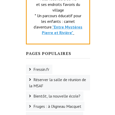
et ses endroits favoris du
village
* Un parcours éducatif pour
les enfants : carnet
d'aventure
"Entr
e Mystères
Pierre et Rivière"
PAGES POPULAIRES
Fressin.fr
Réserver la salle de réunion de
la MSAF
Bientôt, la nouvelle école?
Fruges : à l'Agneau Macquet