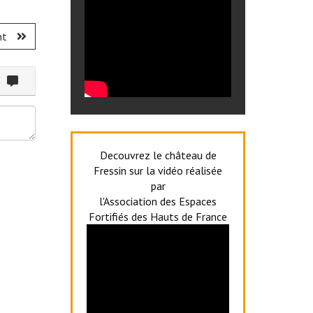
nt
ommenter
Decouvrez le château de
Fressin sur la vidéo réalisée
par
l'Association des Espaces
Fortifiés des Hauts de France