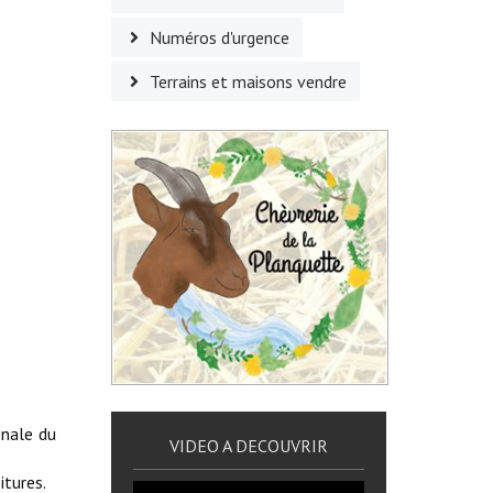
Numéros d'urgence
Terrains et maisons vendre
onale du
VIDEO A DECOUVRIR
itures.