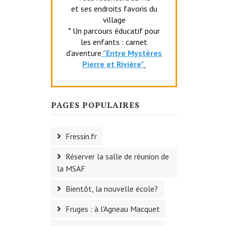
et ses endroits favoris du
village
* Un parcours éducatif pour
les enfants : carnet
d'aventure
"Entr
e Mystères
Pierre et Rivière"
PAGES POPULAIRES
Fressin.fr
Réserver la salle de réunion de
la MSAF
Bientôt, la nouvelle école?
Fruges : à l'Agneau Macquet