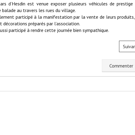
rs d’Hesdin est venue exposer plusieurs véhicules de prestige
balade au travers les rues du village.
nt participé à la manifestation par la vente de leurs produits
t décorations préparés par l’association.
ussi participé à rendre cette journée bien sympathique.
Suiva
C