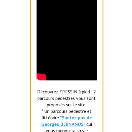
Découvrez FRESSIN à pied
: 2
parcours pedestres vous sont
proposés sur le site
* Un parcours pédestre et
littéraire
"Sur les pas de
Georges BERNANOS"
qui
vous racontera sa vie