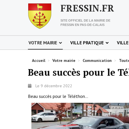
FRESSIN.FR
SITE OFFICIEL DE LA MAIRIE DE
FRESSIN EN PAS-DE-CALAIS
VOTRE MAIRIE
VILLE PRATIQUE
VILLE
Accueil
>
Votre mairie
>
Communication
>
Toute
Beau succès pour le T
Le 9 décembre 2022
Beau succès pour le Téléthon…