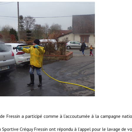
e Fressin a participé comme à l’accoutumée à la campagne nati
portive Créquy Fressin ont répondu à l’appel pour le lavage de vo