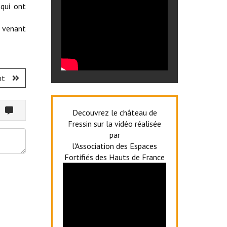
 qui ont
, venant
nt
ommenter
Decouvrez le château de
Fressin sur la vidéo réalisée
par
l'Association des Espaces
Fortifiés des Hauts de France