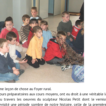
ne leçon de chose au foyer rural.
 cours préparatoires aux cours moyens, ont eu droit à une véritable 
 au travers les oeuvres du sculpteur Nicolas Petit dont le verni
 revisité une période sombre de notre histoire, celle de la premièr