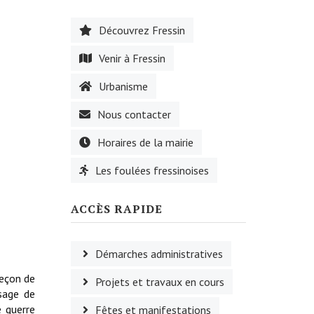
Découvrez Fressin
Venir à Fressin
Urbanisme
Nous contacter
Horaires de la mairie
Les foulées fressinoises
ACCÈS RAPIDE
Démarches administratives
leçon de
Projets et travaux en cours
ssage de
e guerre
Fêtes et manifestations