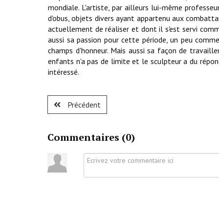
mondiale. L'artiste, par ailleurs lui-même professeu
d'obus, objets divers ayant appartenu aux combattant
actuellement de réaliser et dont il s'est servi com
aussi sa passion pour cette période, un peu comme
champs d'honneur. Mais aussi sa façon de travaille
enfants n'a pas de limite et le sculpteur a du répo
intéressé.
Précédent
Commentaires (
0
)