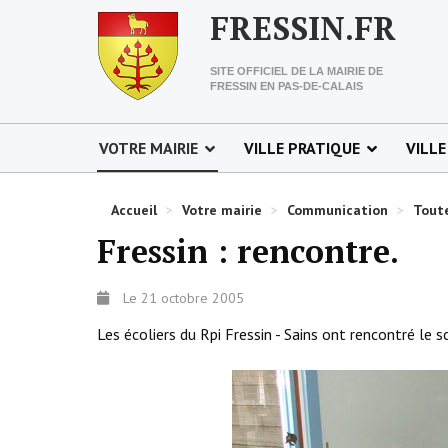
FRESSIN.FR
SITE OFFICIEL DE LA MAIRIE DE
FRESSIN EN PAS-DE-CALAIS
VOTRE MAIRIE
VILLE PRATIQUE
VILLE
Accueil
>
Votre mairie
>
Communication
>
Toute
Fressin : rencontre.
Le 21 octobre 2005
Les écoliers du Rpi Fressin - Sains ont rencontré le s