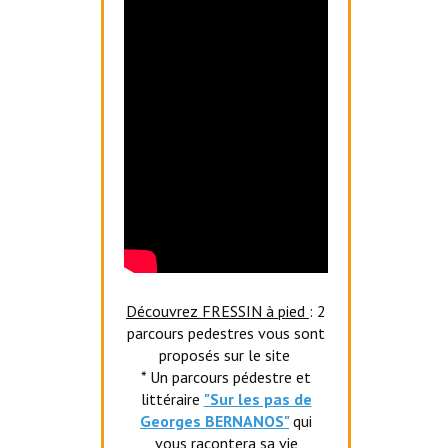
Découvrez FRESSIN à pied
: 2
parcours pedestres vous sont
proposés sur le site
* Un parcours pédestre et
littéraire
"Sur les pas de
Georges BERNANOS"
qui
vous racontera sa vie