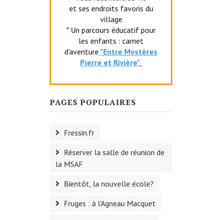
et ses endroits favoris du
village
* Un parcours éducatif pour
les enfants : carnet
d'aventure
"Entr
e Mystères
Pierre et Rivière"
PAGES POPULAIRES
Fressin.fr
Réserver la salle de réunion de
la MSAF
Bientôt, la nouvelle école?
Fruges : à l'Agneau Macquet