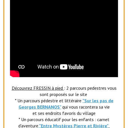
Découvrez FRESSIN à pied
: 2 parcours pedestres vous
sont proposés sur le site
* Un parcours pédestre et littéraire
"Sur les pas de
Georges BERNANOS"
qui vous racontera sa vie
et ses endroits favoris du village
* Un parcours éducatif pour les enfants : carnet
d'aventure
"Entr
e Mystères Pierre et Rivière"