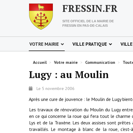
FRESSIN.FR
SITE OFFICIEL DE LA MAIRIE DE
FRESSIN EN PAS-DE-CALAIS
VOTRE MAIRIE
VILLE PRATIQUE
VILLE
Accueil
>
Votre mairie
>
Communication
>
Toute
Lugy : au Moulin
Le 5 novembre 2006
Après une cure de jouvence : le Moulin de Lugy bient
Les travaux de rénovation du Moulin du Lugy entre
en ce qui concerne la roue qui fera tout le charme d
Lys et de la Traxène. Les deux assises sont prêtes à
travaillés. Le montage à blanc de la roue, c'est-