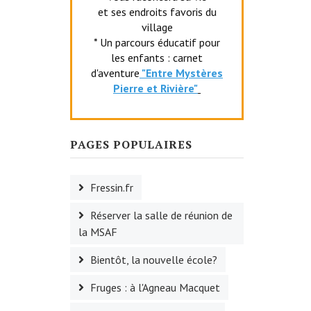
et ses endroits favoris du
village
* Un parcours éducatif pour
les enfants : carnet
d'aventure
"Entr
e Mystères
Pierre et Rivière"
PAGES POPULAIRES
Fressin.fr
Réserver la salle de réunion de
la MSAF
Bientôt, la nouvelle école?
Fruges : à l'Agneau Macquet