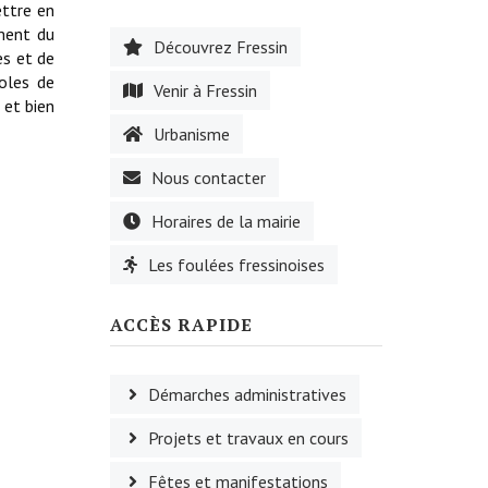
ettre en
ement du
Découvrez Fressin
es et de
voles de
Venir à Fressin
 et bien
Urbanisme
Nous contacter
Horaires de la mairie
Les foulées fressinoises
ACCÈS RAPIDE
Démarches administratives
Projets et travaux en cours
Fêtes et manifestations