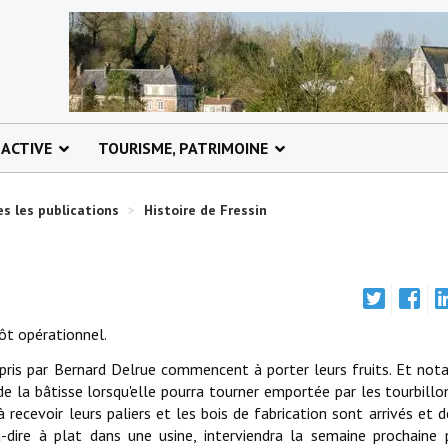
 ACTIVE
TOURISME, PATRIMOINE
s les publications
>
Histoire de Fressin
ôt opérationnel.
pris par Bernard Delrue commencent à porter leurs fruits. Et n
e la bâtisse lorsqu'elle pourra tourner emportée par les tourbillo
 recevoir leurs paliers et les bois de fabrication sont arrivés et d
à-dire à plat dans une usine, interviendra la semaine prochaine