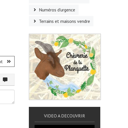
Numéros d'urgence
Terrains et maisons vendre
nt
ommenter
VIDEO A DECOUVRIR