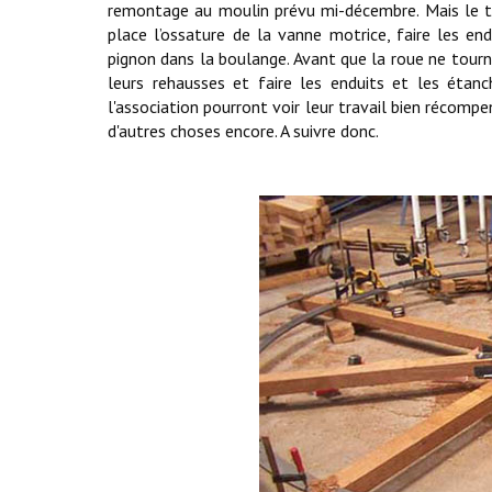
remontage au moulin prévu mi-décembre. Mais le tr
place l’ossature de la vanne motrice, faire les e
pignon dans la boulange. Avant que la roue ne tour
leurs rehausses et faire les enduits et les étanc
l'association pourront voir leur travail bien récompe
d'autres choses encore. A suivre donc.