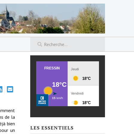
otamment
ns de la
éjà bien
LES ESSENTIELS
 pour un