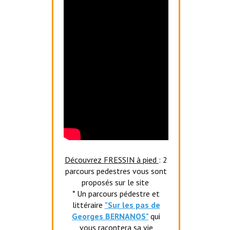
Découvrez FRESSIN à pied
: 2
parcours pedestres vous sont
proposés sur le site
* Un parcours pédestre et
littéraire
"Sur les pas de
Georges BERNANOS"
qui
vous racontera sa vie