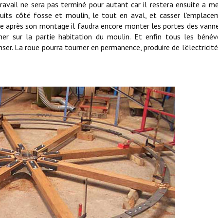
avail ne sera pas terminé pour autant car il restera ensuite a m
nduits côté fosse et moulin, le tout en aval, et casser l’emplac
ne après son montage il faudra encore monter les portes des vann
her sur la partie habitation du moulin. Et enfin tous les béné
nser. La roue pourra tourner en permanence, produire de l'électricité