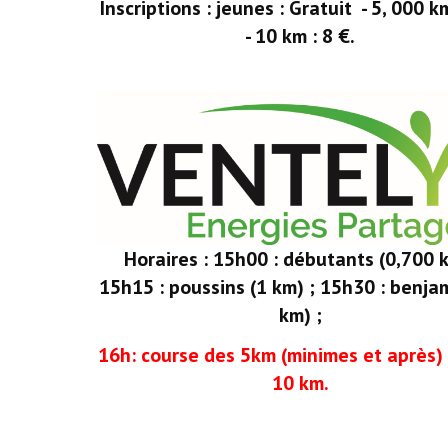
Inscriptions : jeunes : Gratuit - 5, 000 k
- 10 km : 8 €.
Horaires : 15h00 : débutants (0,700 k
15h15 : poussins (1 km) ; 15h30 : benja
km) ;
16h: course des 5km (minimes et après)
10 km.