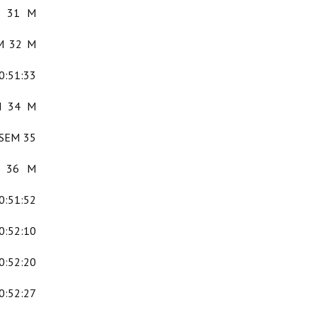
M 31 M
EM 32 M
0:51:33
M 34 M
 SEM 35
M 36 M
0:51:52
0:52:10
0:52:20
0:52:27