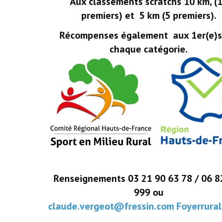
Aux classements scratchs 10 km, (
premiers) et 5 km (5 premiers).
Récompenses également aux 1er(e)
chaque catégorie.
Renseignements 03 21 90 63 78 / 06 8
999 ou
claude.vergeot@fressin.com
Foyerrura