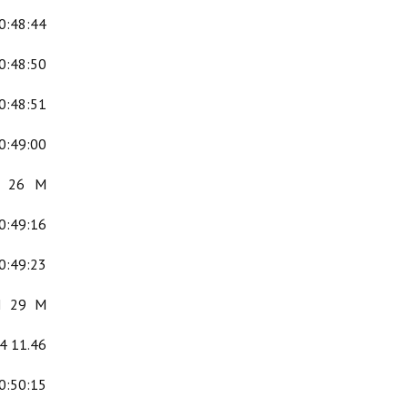
0:48:44
0:48:50
0:48:51
0:49:00
M 26 M
0:49:16
0:49:23
M 29 M
4 11.46
0:50:15