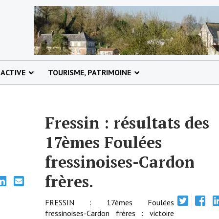
 ACTIVE
TOURISME, PATRIMOINE
Fressin : résultats des
17èmes Foulées
fressinoises-Cardon
frères.
FRESSIN : 17èmes Foulées
fressinoises-Cardon frères : victoire